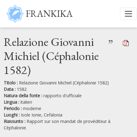
Salta al contenuto principale
FRANKIKA
Relazione Giovanni
”
Michiel (Céphalonie
1582)
Titolo :
Relazione Giovanni Michiel (Céphalonie 1582)
Data :
1582
Natura della fonte :
rapporto d'ufficiale
Lingua :
italien
Periodo :
moderne
Luoghi :
Isole Ionie,
Cefalonia
Riassunto :
Rapport sur son mandat de provéditeur à
Céphalonie.