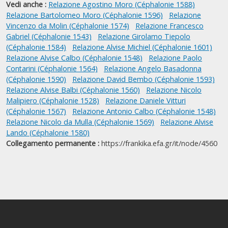
Vedi anche :
Relazione Agostino Moro (Céphalonie 1588)
Relazione Bartolomeo Moro (Céphalonie 1596)
Relazione
Vincenzo da Molin (Céphalonie 1574)
Relazione Francesco
Gabriel (Céphalonie 1543)
Relazione Girolamo Tiepolo
(Céphalonie 1584)
Relazione Alvise Michiel (Céphalonie 1601)
Relazione Alvise Calbo (Céphalonie 1548)
Relazione Paolo
Contarini (Céphalonie 1564)
Relazione Angelo Basadonna
(Céphalonie 1590)
Relazione David Bembo (Céphalonie 1593)
Relazione Alvise Balbi (Céphalonie 1560)
Relazione Nicolo
Malipiero (Céphalonie 1528)
Relazione Daniele Vitturi
(Céphalonie 1567)
Relazione Antonio Calbo (Céphalonie 1548)
Relazione Nicolo da Mulla (Céphalonie 1569)
Relazione Alvise
Lando (Céphalonie 1580)
Collegamento permanente :
https://frankika.efa.gr/it/node/4560