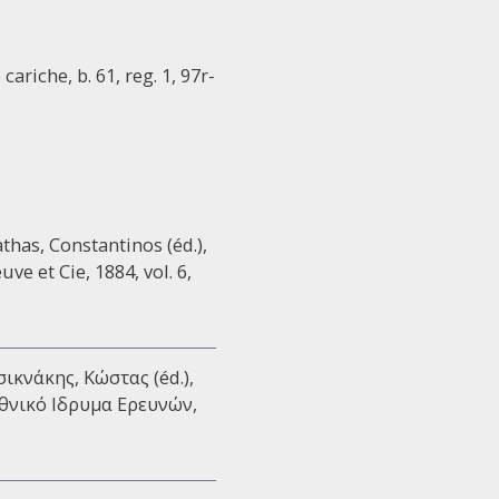
cariche, b. 61, reg. 1, 97r-
athas, Constantinos (éd.),
uve et Cie, 1884, vol. 6,
Τσικνάκης, Κώστας (éd.),
 Εθνικό Ιδρυμα Ερευνών,