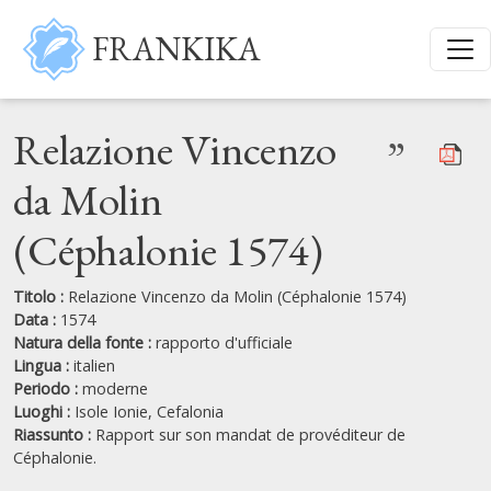
Salta al contenuto principale
FRANKIKA
Relazione Vincenzo
”
da Molin
(Céphalonie 1574)
Titolo :
Relazione Vincenzo da Molin (Céphalonie 1574)
Data :
1574
Natura della fonte :
rapporto d'ufficiale
Lingua :
italien
Periodo :
moderne
Luoghi :
Isole Ionie,
Cefalonia
Riassunto :
Rapport sur son mandat de provéditeur de
Céphalonie.