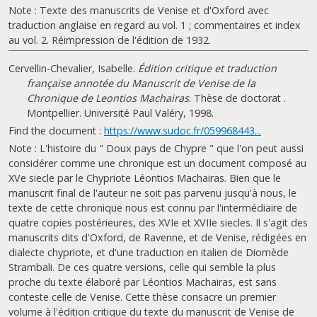
Note : Texte des manuscrits de Venise et d'Oxford avec
traduction anglaise en regard au vol. 1 ; commentaires et index
au vol. 2. Réimpression de l'édition de 1932.
Cervellin-Chevalier, Isabelle.
Édition critique et traduction
française annotée du Manuscrit de Venise de la
Chronique de Leontios Machairas
. Thèse de doctorat .
Montpellier. Université Paul Valéry, 1998.
Find the document :
https://www.sudoc.fr/059968443...
Note : L'histoire du " Doux pays de Chypre " que l'on peut aussi
considérer comme une chronique est un document composé au
XVe siecle par le Chypriote Léontios Machairas. Bien que le
manuscrit final de l'auteur ne soit pas parvenu jusqu'à nous, le
texte de cette chronique nous est connu par l'intermédiaire de
quatre copies postérieures, des XVIe et XVIIe siecles. Il s'agit des
manuscrits dits d'Oxford, de Ravenne, et de Venise, rédigées en
dialecte chypriote, et d'une traduction en italien de Diomède
Strambali. De ces quatre versions, celle qui semble la plus
proche du texte élaboré par Léontios Machairas, est sans
conteste celle de Venise. Cette thèse consacre un premier
volume à l'édition critique du texte du manuscrit de Venise de