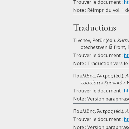
Trouver le document :
ht
Note : Réimpr. du vol. 1 d
Traductions
Tivchev, Petŭr (éd.).
Кипър
otechestvenii︠a︡ front,
Trouver le document :
ht
Note : Traduction vers le
Παυλίδης, Άντρος (éd.).
Λ
τουτέστιν Χρονικόν
. 
Trouver le document :
ht
Note : Version paraphras
Παυλίδης, Άντρος (éd.).
Λ
Trouver le document :
ht
Note : Version paraphras