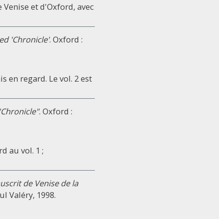
de Venise et d'Oxford, avec
ed 'Chronicle'
. Oxford :
s en regard. Le vol. 2 est
"Chronicle"
. Oxford :
 au vol. 1 ;
uscrit de Venise de la
ul Valéry, 1998.