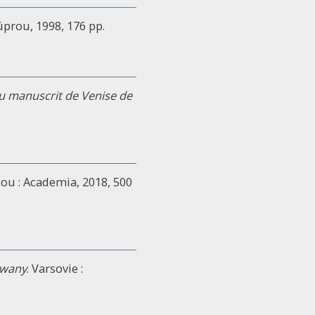
úprou, 1998, 176 pp.
u manuscrit de Venise de
ou : Academia, 2018, 500
zwany
. Varsovie :