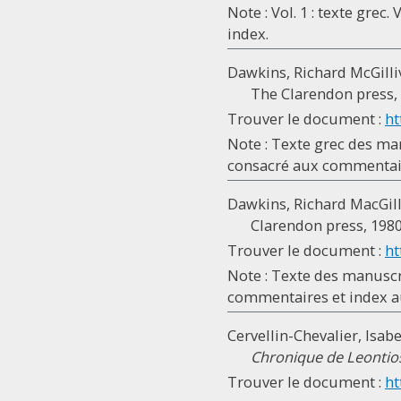
Note : Vol. 1 : texte grec
index.
Dawkins, Richard McGilliv
The Clarendon press, 19
Trouver le document :
ht
Note : Texte grec des man
consacré aux commentair
Dawkins, Richard MacGill
Clarendon press, 1980, V
Trouver le document :
ht
Note : Texte des manuscri
commentaires et index au 
Cervellin-Chevalier, Isabe
Chronique de Leontio
Trouver le document :
ht