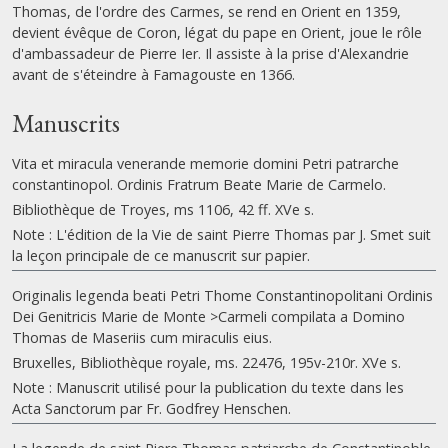
Thomas, de l'ordre des Carmes, se rend en Orient en 1359,
devient évêque de Coron, légat du pape en Orient, joue le rôle
d'ambassadeur de Pierre Ier. Il assiste à la prise d'Alexandrie
avant de s'éteindre à Famagouste en 1366.
Manuscrits
Vita et miracula venerande memorie domini Petri patrarche
constantinopol. Ordinis Fratrum Beate Marie de Carmelo.
Bibliothèque de Troyes, ms 1106, 42 ff. XVe s.
Note : L'édition de la Vie de saint Pierre Thomas par J. Smet suit
la leçon principale de ce manuscrit sur papier.
Originalis legenda beati Petri Thome Constantinopolitani Ordinis
Dei Genitricis Marie de Monte >Carmeli compilata a Domino
Thomas de Maseriis cum miraculis eius.
Bruxelles, Bibliothèque royale, ms. 22476, 195v-210r. XVe s.
Note : Manuscrit utilisé pour la publication du texte dans les
Acta Sanctorum par Fr. Godfrey Henschen.