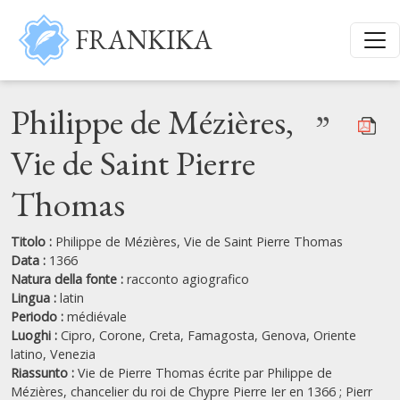
Salta al contenuto principale
FRANKIKA
Philippe de Mézières,
”
Vie de Saint Pierre
Thomas
Titolo :
Philippe de Mézières, Vie de Saint Pierre Thomas
Data :
1366
Natura della fonte :
racconto agiografico
Lingua :
latin
Periodo :
médiévale
Luoghi :
Cipro,
Corone,
Creta,
Famagosta,
Genova,
Oriente
latino,
Venezia
Riassunto :
Vie de Pierre Thomas écrite par Philippe de
Mézières, chancelier du roi de Chypre Pierre Ier en 1366 ; Pierr