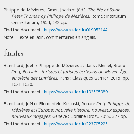
Philippe de Mézières,. Smet, Joachim (éd.).
The life of Saint
Peter Thomas by Philippe de Mézières
. Rome : Institutum
carmelitanum, 1954, 242 pp.
Find the document :
https://www.sudoc.fr/019053142...
Note : Texte en latin, commentaires en anglais.
Études
Blanchard, Joël. « Philippe de Mézières », dans : Méniel, Bruno
(éd.),
Écrivains juristes et juristes écrivains du Moyen Âge
au siècle des Lumières
, Paris : Classiques Garnier, 2015, pp.
1021-1030.
Find the document :
https://www.sudoc.fr/192595989...
Blanchard, Joël et Blumenfeld-Kosinski, Renate (éd.).
Philippe de
Mézières et l'Europe: nouvelle histoire, nouveaux espaces,
nouveaux langages
. Genève : Librairie Droz,, 2018, 327 pp.
Find the document :
https://www.sudoc.fr/223705225...