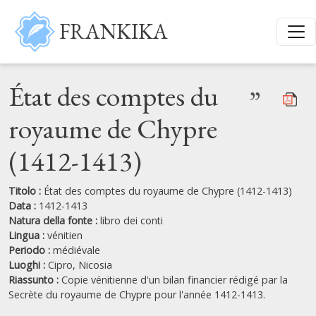
Salta al contenuto principale
FRANKIKA
État des comptes du
”
royaume de Chypre
(1412-1413)
Titolo :
État des comptes du royaume de Chypre (1412-1413)
Data :
1412-1413
Natura della fonte :
libro dei conti
Lingua :
vénitien
Periodo :
médiévale
Luoghi :
Cipro,
Nicosia
Riassunto :
Copie vénitienne d'un bilan financier rédigé par la
Secrète du royaume de Chypre pour l'année 1412-1413.