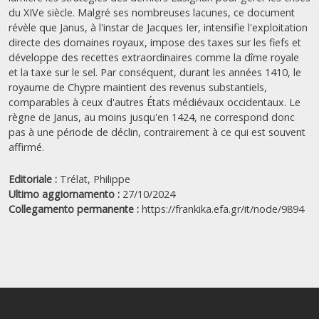
du XIVe siècle. Malgré ses nombreuses lacunes, ce document
révèle que Janus, à l'instar de Jacques Ier, intensifie l'exploitation
directe des domaines royaux, impose des taxes sur les fiefs et
développe des recettes extraordinaires comme la dîme royale
et la taxe sur le sel. Par conséquent, durant les années 1410, le
royaume de Chypre maintient des revenus substantiels,
comparables à ceux d'autres États médiévaux occidentaux. Le
règne de Janus, au moins jusqu'en 1424, ne correspond donc
pas à une période de déclin, contrairement à ce qui est souvent
affirmé.
Editoriale :
Trélat, Philippe
Ultimo aggiornamento :
27/10/2024
Collegamento permanente :
https://frankika.efa.gr/it/node/9894