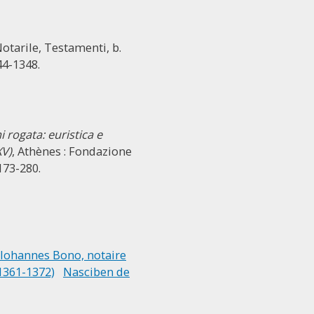
 Notarile, Testamenti, b.
44-1348.
rogata: euristica e
XV)
, Athènes : Fondazione
 173-280.
Iohannes Bono, notaire
(1361-1372)
Nasciben de