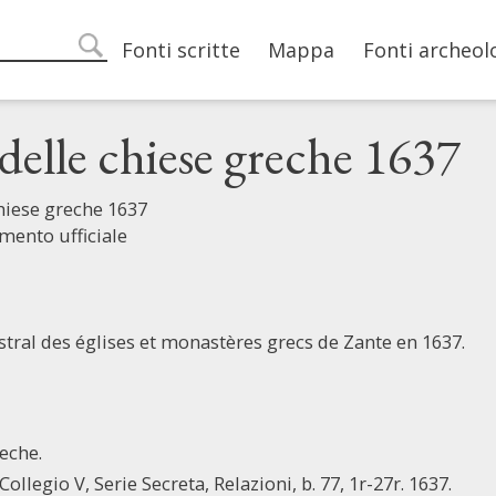
Main navigation
Fonti scritte
Mappa
Fonti archeol
search
delle chiese greche 1637
chiese greche 1637
mento ufficiale
stral des églises et monastères grecs de Zante en 1637.
reche.
Collegio V, Serie Secreta, Relazioni, b. 77, 1r-27r. 1637.