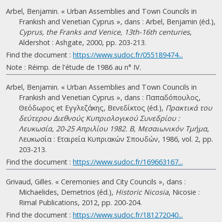
Arbel, Benjamin. « Urban Assemblies and Town Councils in
Frankish and Venetian Cyprus », dans : Arbel, Benjamin (éd.),
Cyprus, the Franks and Venice, 13th-16th centuries
,
Aldershot : Ashgate, 2000, pp. 203-213.
Find the document :
https://www.sudoc.fr/055189474...
Note : Réimp. de l'étude de 1986 au n° IV.
Arbel, Benjamin. « Urban Assemblies and Town Councils in
Frankish and Venetian Cyprus », dans : Παπαδόπουλος,
Θεόδωρος et Εγγλεζάκης, Βενεδίκτος (éd.),
Πρακτικά του
δεύτερου Διεθνούς Κυπριολογικού Συνεδρίου :
Λευκωσία, 20-25 Απριλίου 1982. B, Μεσαιωνικόν Τμήμα
,
Λευκωσία : Εταιρεία Κυπριακών Σπουδών, 1986, vol. 2, pp.
203-213.
Find the document :
https://www.sudoc.fr/169663167...
Grivaud, Gilles. « Ceremonies and City Councils », dans :
Michaelides, Demetrios (éd.),
Historic Nicosia
, Nicosie :
Rimal Publications, 2012, pp. 200-204.
Find the document :
https://www.sudoc.fr/181272040...