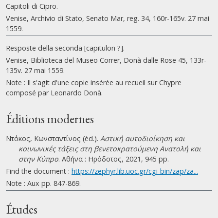
Capitoli di Cipro.
Venise, Archivio di Stato, Senato Mar, reg. 34, 160r-165v. 27 mai
1559.
Resposte della seconda [capitulon ?].
Venise, Biblioteca del Museo Correr, Donà dalle Rose 45, 133r-
135v. 27 mai 1559.
Note : Il s'agit d'une copie insérée au recueil sur Chypre
composé par Leonardo Donà.
Éditions modernes
Ντόκος, Κωνσταντίνος (éd.).
Αστική αυτοδιοίκηση και
κοινωνικές τάξεις στη βενετοκρατούμενη Ανατολή και
στην Κύπρο
. Αθήνα : Ηρόδοτος, 2021, 945 pp.
Find the document :
https://zephyr.lib.uoc.gr/cgi-bin/zap/za...
Note : Aux pp. 847-869.
Études