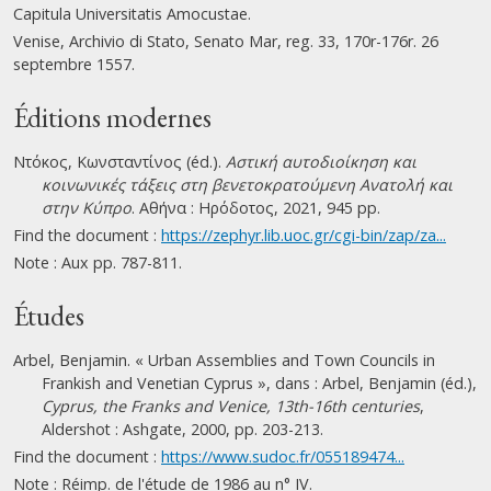
Capitula Universitatis Amocustae.
Venise, Archivio di Stato, Senato Mar, reg. 33, 170r-176r. 26
septembre 1557.
Éditions modernes
Ντόκος, Κωνσταντίνος (éd.).
Αστική αυτοδιοίκηση και
κοινωνικές τάξεις στη βενετοκρατούμενη Ανατολή και
στην Κύπρο
. Αθήνα : Ηρόδοτος, 2021, 945 pp.
Find the document :
https://zephyr.lib.uoc.gr/cgi-bin/zap/za...
Note : Aux pp. 787-811.
Études
Arbel, Benjamin. « Urban Assemblies and Town Councils in
Frankish and Venetian Cyprus », dans : Arbel, Benjamin (éd.),
Cyprus, the Franks and Venice, 13th-16th centuries
,
Aldershot : Ashgate, 2000, pp. 203-213.
Find the document :
https://www.sudoc.fr/055189474...
Note : Réimp. de l'étude de 1986 au n° IV.