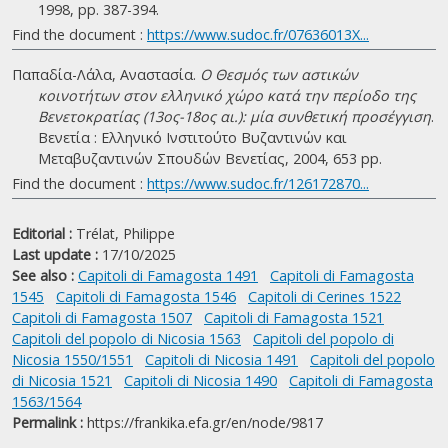
1998, pp. 387-394.
Find the document :
https://www.sudoc.fr/07636013X...
Παπαδία-Λάλα, Αναστασία.
Ο Θεσμός των αστικών
κοινοτήτων στον ελληνικό χώρο κατά την περίοδο της
Βενετοκρατίας (13ος-18ος αι.): μία συνθετική προσέγγιση
.
Βενετία : Ελληνικό Ινστιτούτο Βυζαντινών και
Μεταβυζαντινών Σπουδών Βενετίας, 2004, 653 pp.
Find the document :
https://www.sudoc.fr/126172870...
Editorial :
Trélat, Philippe
Last update :
17/10/2025
See also :
Capitoli di Famagosta 1491
Capitoli di Famagosta
1545
Capitoli di Famagosta 1546
Capitoli di Cerines 1522
Capitoli di Famagosta 1507
Capitoli di Famagosta 1521
Capitoli del popolo di Nicosia 1563
Capitoli del popolo di
Nicosia 1550/1551
Capitoli di Nicosia 1491
Capitoli del popolo
di Nicosia 1521
Capitoli di Nicosia 1490
Capitoli di Famagosta
1563/1564
Permalink :
https://frankika.efa.gr/en/node/9817