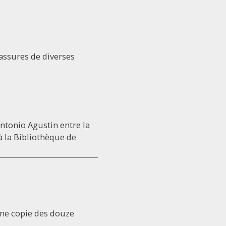
assures de diverses
Antonio Agustin entre la
 à la Bibliothèque de
une copie des douze