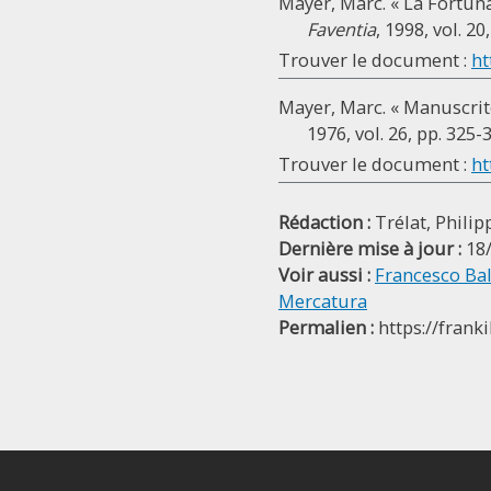
Mayer, Marc. « La Fortuna
Faventia
, 1998, vol. 20
Trouver le document :
ht
Mayer, Marc. « Manuscrit
1976, vol. 26, pp. 325-
Trouver le document :
ht
Rédaction :
Trélat, Philip
Dernière mise à jour :
18
Voir aussi :
Francesco Bal
Mercatura
Permalien :
https://frank