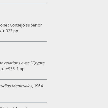
lone : Consejo superior
x + 323 pp.
 relations avec l'Egypte
xii+933; 1 pp.
tudios Medievales
, 1964,