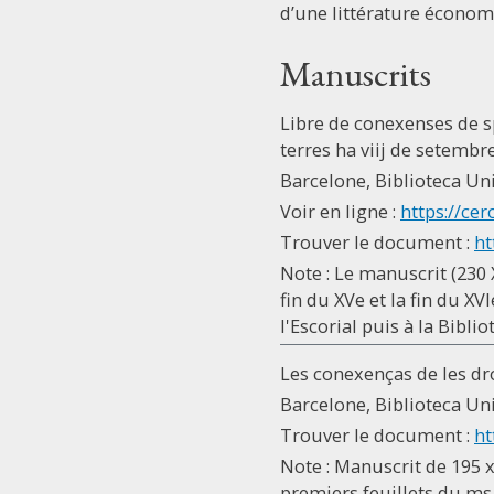
d’une littérature économ
Manuscrits
Libre de conexenses de s
terres ha viij de setembr
Barcelone, Biblioteca Univ
Voir en ligne :
https://ce
Trouver le document :
ht
Note : Le manuscrit (230 
fin du XVe et la fin du X
l'Escorial puis à la Bibl
Les conexenças de les dr
Barcelone, Biblioteca Univ
Trouver le document :
ht
Note : Manuscrit de 195 
premiers feuillets du ms 