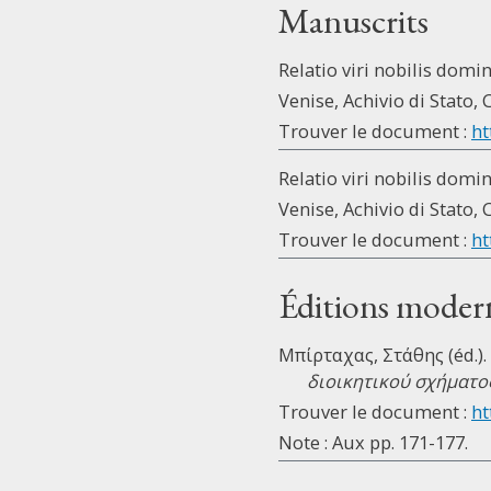
Manuscrits
Relatio viri nobilis domi
Venise, Achivio di Stato, C
Trouver le document :
ht
Relatio viri nobilis domi
Venise, Achivio di Stato, C
Trouver le document :
ht
Éditions moder
Μπίρταχας, Στάθης (éd.).
διοικητικού σχήματο
Trouver le document :
ht
Note : Aux pp. 171-177.