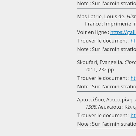
Note : Sur l'administrati
Mas Latrie, Louis de.
Hist
France : Imprimerie imp
Voir en ligne :
https://gall
Trouver le document :
ht
Note : Sur l'administratio
Skoufari, Evangelia.
Cipro
2011, 232 pp.
Trouver le document :
ht
Note : Sur l'administratio
Αριστείδου, Αικατερίνη.
1508
. Λευκωσία : Κέ
Trouver le document :
ht
Note : Sur l'administratio