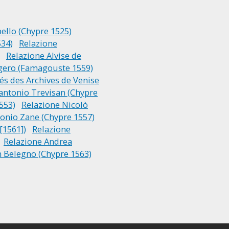
ello (Chypre 1525)
534)
Relazione
Relazione Alvise de
gero (Famagouste 1559)
és des Archives de Venise
cantonio Trevisan (Chypre
553)
Relazione Nicolò
onio Zane (Chypre 1557)
[1561])
Relazione
Relazione Andrea
 Belegno (Chypre 1563)