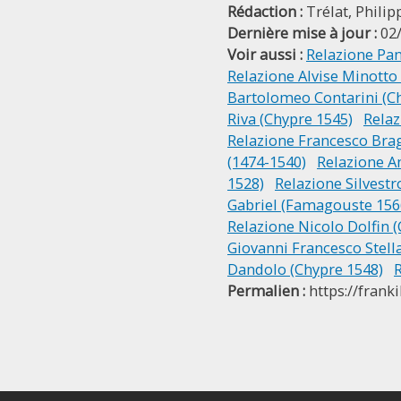
Rédaction :
Trélat, Philip
Dernière mise à jour :
02
Voir aussi :
Relazione Pa
Relazione Alvise Minotto
Bartolomeo Contarini (C
Riva (Chypre 1545)
Relaz
Relazione Francesco Bra
(1474-1540)
Relazione A
1528)
Relazione Silvestr
Gabriel (Famagouste 156
Relazione Nicolo Dolfin 
Giovanni Francesco Stell
Dandolo (Chypre 1548)
R
Permalien :
https://frank