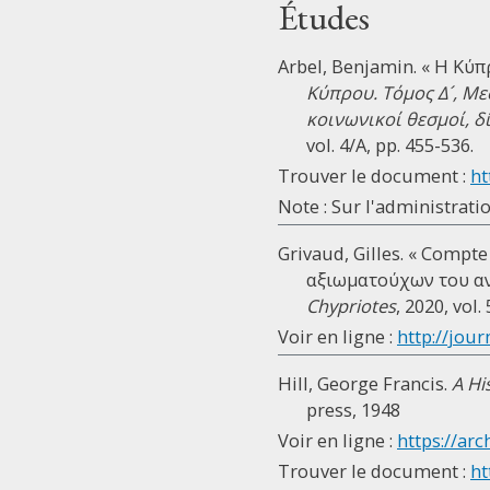
Études
Arbel, Benjamin. « H Κύ
Κύπρου. Τόμος Δ´, Με
κοινωνικοί θεσμοί, δ
vol. 4/A, pp. 455-536.
Trouver le document :
ht
Note : Sur l'administratio
Grivaud, Gilles. « Compte
αξιωματούχων του αν
Chypriotes
, 2020, vol.
Voir en ligne :
http://jour
Hill, George Francis.
A Hi
press, 1948
Voir en ligne :
https://arc
Trouver le document :
ht