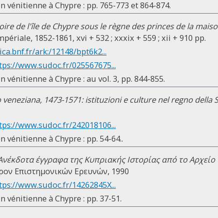
on vénitienne à Chypre : pp. 765-773 et 864-874.
oire de l'île de Chypre sous le règne des princes de la mais
ériale, 1852-1861, xvi + 532 ; xxxix + 559 ; xii + 910 pp.
ica.bnf.fr/ark:/12148/bpt6k2...
tps://www.sudoc.fr/025567675...
n vénitienne à Chypre : au vol. 3, pp. 844-855.
 veneziana, 1473-1571: istituzioni e culture nel regno della
tps://www.sudoc.fr/242018106...
n vénitienne à Chypre : pp. 54-64..
Ανέκδοτα έγγραφα της Κυπριακής Ιστορίας από το Αρχείο τη
ντρον Επιστημονικών Ερευνών, 1990
tps://www.sudoc.fr/14262845X...
n vénitienne à Chypre : pp. 37-51.