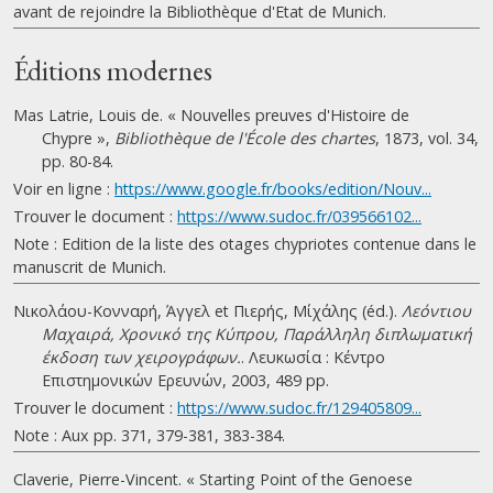
avant de rejoindre la Bibliothèque d'Etat de Munich.
Éditions modernes
Mas Latrie, Louis de. « Nouvelles preuves d'Histoire de
Chypre »,
Bibliothèque de l'École des chartes
, 1873, vol. 34,
pp. 80-84.
Voir en ligne :
https://www.google.fr/books/edition/Nouv...
Trouver le document :
https://www.sudoc.fr/039566102...
Note : Edition de la liste des otages chypriotes contenue dans le
manuscrit de Munich.
Νικολάου-Κονναρή, Άγγελ et Πιερής, Μίχάλης (éd.).
Λεόντιου
Μαχαιρά, Χρονικό της Κύπρου, Παράλληλη διπλωματική
έκδοση των χειρογράφων.
. Λευκωσία : Κέντρο
Επιστημονικών Ερευνών, 2003, 489 pp.
Trouver le document :
https://www.sudoc.fr/129405809...
Note : Aux pp. 371, 379-381, 383-384.
Claverie, Pierre-Vincent. « Starting Point of the Genoese