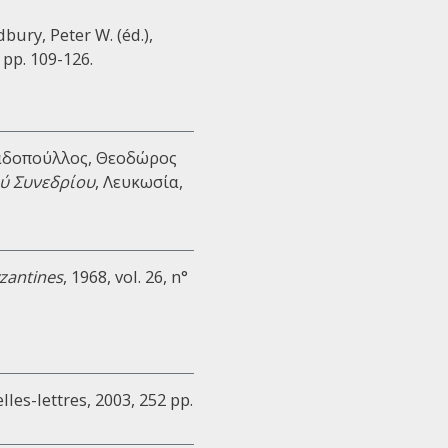
bury, Peter W. (éd.),
 pp. 109-126.
Παπαδοπούλλος, Θεοδώρος
ού Συνεδρίου
, Λευκωσία,
zantines
, 1968, vol. 26, n°
lles-lettres, 2003, 252 pp.