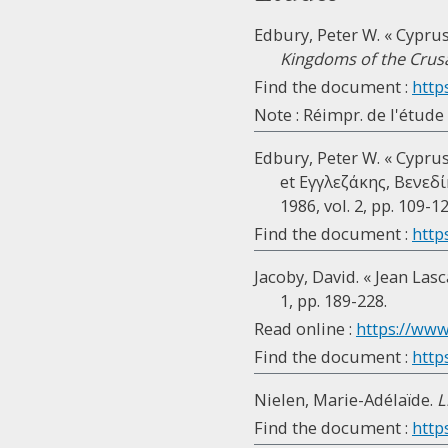
Edbury, Peter W. « Cyprus
Kingdoms of the Crus
Find the document :
http
Note : Réimpr. de l'étude
Edbury, Peter W. « Cypru
et Εγγλεζάκης, Βενεδί
1986, vol. 2, pp. 109-12
Find the document :
http
Jacoby, David. « Jean Las
1, pp. 189-228.
Read online :
https://www
Find the document :
http
Nielen, Marie-Adélaïde.
L
Find the document :
http