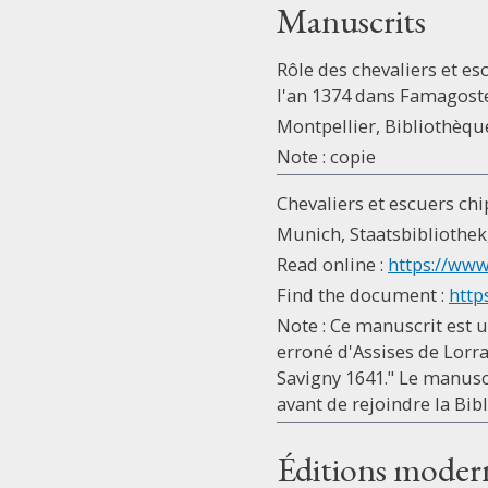
Manuscrits
Rôle des chevaliers et es
l'an 1374 dans Famagoste
Montpellier, Bibliothèque 
Note : copie
Chevaliers et escuers chi
Munich, Staatsbibliothek, 
Read online :
https://www
Find the document :
http
Note : Ce manuscrit est u
erroné d'Assises de Lorra
Savigny 1641." Le manuscr
avant de rejoindre la Bib
Éditions moder