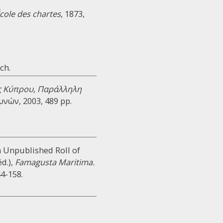
École des chartes
, 1873,
ch.
ς Κύπρου, Παράλληλη
νών, 2003, 489 pp.
An Unpublished Roll of
d.),
Famagusta Maritima.
44-158.