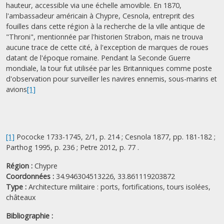
hauteur, accessible via une échelle amovible. En 1870,
l'ambassadeur américain à Chypre, Cesnola, entreprit des
fouilles dans cette région à la recherche de la ville antique de
"Throni", mentionnée par l'historien Strabon, mais ne trouva
aucune trace de cette cité, à l'exception de marques de roues
datant de l'époque romaine. Pendant la Seconde Guerre
mondiale, la tour fut utilisée par les Britanniques comme poste
d'observation pour surveiller les navires ennemis, sous-marins et
avions
[1]
[1]
Pococke 1733-1745, 2/1, p. 214 ; Cesnola 1877, pp. 181-182 ;
Parthog 1995, p. 236 ; Petre 2012, p. 77 .
Région :
Chypre
Coordonnées :
34.946304513226, 33.861119203872
Type :
Architecture militaire : ports, fortifications, tours isolées,
châteaux
Bibliographie :