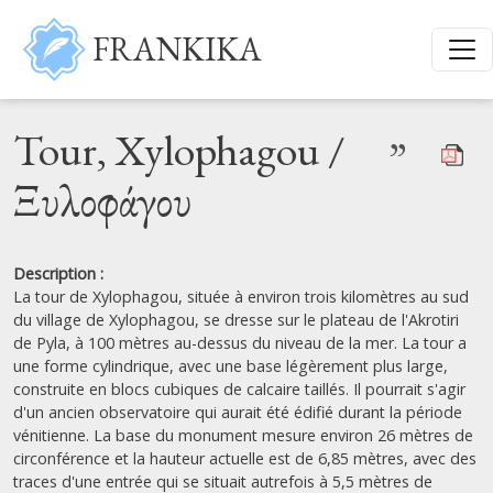
Aller au contenu principal
FRANKIKA
Tour, Xylophagou /
”
Ξυλοφάγου
Description :
La tour de Xylophagou, située à environ trois kilomètres au sud
du village de Xylophagou, se dresse sur le plateau de l'Akrotiri
de Pyla, à 100 mètres au-dessus du niveau de la mer. La tour a
une forme cylindrique, avec une base légèrement plus large,
construite en blocs cubiques de calcaire taillés. Il pourrait s'agir
d'un ancien observatoire qui aurait été édifié durant la période
vénitienne. La base du monument mesure environ 26 mètres de
circonférence et la hauteur actuelle est de 6,85 mètres, avec des
traces d'une entrée qui se situait autrefois à 5,5 mètres de