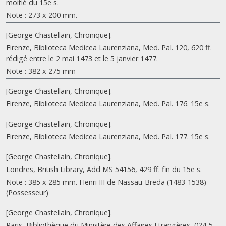
moitié du 15e s.
Note : 273 x 200 mm.
[George Chastellain, Chronique].
Firenze, Biblioteca Medicea Laurenziana, Med. Pal. 120, 620 ff.
rédigé entre le 2 mai 1473 et le 5 janvier 1477.
Note : 382 x 275 mm
[George Chastellain, Chronique].
Firenze, Biblioteca Medicea Laurenziana, Med. Pal. 176. 15e s.
[George Chastellain, Chronique].
Firenze, Biblioteca Medicea Laurenziana, Med. Pal. 177. 15e s.
[George Chastellain, Chronique].
Londres, British Library, Add MS 54156, 429 ff. fin du 15e s.
Note : 385 x 285 mm. Henri III de Nassau-Breda (1483-1538)
(Possesseur)
[George Chastellain, Chronique].
Paris, Bibliothèque du Ministère des Affaires Etrangères, 024-5.