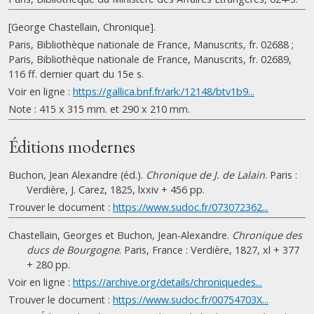
[George Chastellain, Chronique].
Paris, Bibliothèque nationale de France, Manuscrits, fr. 02688 ;
Paris, Bibliothèque nationale de France, Manuscrits, fr. 02689,
116 ff. dernier quart du 15e s.
Voir en ligne :
https://gallica.bnf.fr/ark:/12148/btv1b9...
Note : 415 x 315 mm. et 290 x 210 mm.
Éditions modernes
Buchon, Jean Alexandre (éd.).
Chronique de J. de Lalain
. Paris :
Verdière, J. Carez, 1825, lxxiv + 456 pp.
Trouver le document :
https://www.sudoc.fr/073072362...
Chastellain, Georges et Buchon, Jean-Alexandre.
Chronique des
ducs de Bourgogne
. Paris, France : Verdière, 1827, xl + 377
+ 280 pp.
Voir en ligne :
https://archive.org/details/chroniquedes...
Trouver le document :
https://www.sudoc.fr/00754703X...