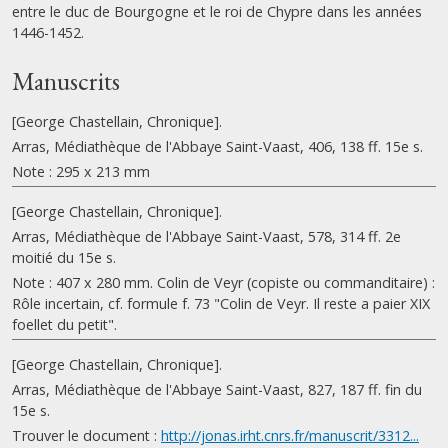
entre le duc de Bourgogne et le roi de Chypre dans les années
1446-1452.
Manuscrits
[George Chastellain, Chronique].
Arras, Médiathèque de l'Abbaye Saint-Vaast, 406, 138 ff. 15e s.
Note : 295 x 213 mm
[George Chastellain, Chronique].
Arras, Médiathèque de l'Abbaye Saint-Vaast, 578, 314 ff. 2e
moitié du 15e s.
Note : 407 x 280 mm. Colin de Veyr (copiste ou commanditaire) :
Rôle incertain, cf. formule f. 73 "Colin de Veyr. Il reste a paier XIX
foellet du petit".
[George Chastellain, Chronique].
Arras, Médiathèque de l'Abbaye Saint-Vaast, 827, 187 ff. fin du
15e s.
Trouver le document :
http://jonas.irht.cnrs.fr/manuscrit/3312...