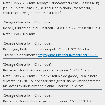
Note : 365 x 257 mm. Abbaye Saint-Vaast d'Arras (Possesseur)
Jan... du Mont Saint Eloi, seigneur de Wendin (Possesseur) :
écriture du 17e s; le prénom est raturé
[George Chastellain, Chronique].
Beloeil, Bibliothèque du Château, TA.V.D.17, 226 ff. fin du 15e s.
Note : 350 x 185 mm.
[George Chastellain, Chronique].
Besançon, Bibliothèque municipale, Chifflet 202. 16e-17e.
Trouver le document :
http://jonas.irht.cnrs.fr/manuscrit/8862...
[George Chastellain, Chronique].
Bruxelles, Bibliothèque royale de Belgique, 15843. 15e s.
Note : 280 x 203 mm. Sur le 1er feuillet de garde, il y a la note
suivante : "1528. Pour penser ensaigist d'Orville" (monogramme)
Ms. avec l'ex-libris armorié d'Anne-Thérèse Ph. d'Yve
[George Chastellain, Chronique].
Bruxelles, Bibliothèque royale de Belgique, 1688, 113 ff. 2e