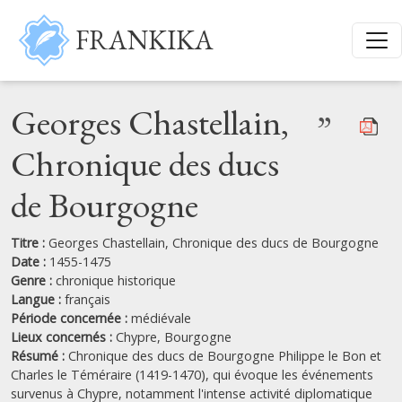
Aller au contenu principal
FRANKIKA
Georges Chastellain,
”
Chronique des ducs
de Bourgogne
Titre :
Georges Chastellain, Chronique des ducs de Bourgogne
Date :
1455-1475
Genre :
chronique historique
Langue :
français
Période concernée :
médiévale
Lieux concernés :
Chypre,
Bourgogne
Résumé :
Chronique des ducs de Bourgogne Philippe le Bon et
Charles le Téméraire (1419-1470), qui évoque les événements
survenus à Chypre, notamment l'intense activité diplomatique