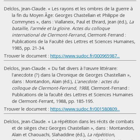
Delclos, Jean-Claude. « Les rayons et les ombres de la guerre à
la fin du Moyen Âge: Georges Chastellain et Philippe de
Commynes », dans : Viallaneix, Paul et Ehrard, Jean (éd.),
La
bataille, l'armée et la gloire. Actes du colloque
international de Clermont-Ferrand
, Clermont-Ferrand :
Publications de la Faculté des Lettres et Sciences Humaines,
1985, pp. 21-34.
Trouver le document :
https://www.sudoc.fr/000965987...
Delclos, Jean-Claude. « Du fait divers à l'œuvre littéraire:
l'anecdote (?) dans la Chronique de Georges Chastellain »,
dans : Montandon, Alain (éd.),
L'anecdote : actes du
colloque de Clermont-Ferrand, 1988
, Clermont-Ferrand :
Publications de la faculté des Lettres et Sciences Humaines
de Clermont-Ferrant, 1988, pp. 185-195.
Trouver le document :
https://www.sudoc.fr/001580809...
Delclos, Jean-Claude. « La répétition dans les récits de combats
et de sièges chez Georges Chastellain », dans : Montandon,
Alain et Chaouachi, Slahaddine (éd.),
La répétition
,