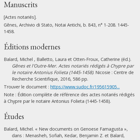
Manuscrits
[Actes notariés].
Gênes, Archivio di Stato, Notai Antichi, b. 843, n° 1-208. 1445-
1458.
Éditions modernes
Balard, Michel , Balletto, Laura et Otten-Froux, Catherine (éd.).
Gênes et l'Outre-Mer. Actes notariés rédigés à Chypre par
le notaire Antonius Folieta (1445-1458)
. Nicosie : Centre de
Recherche Scientifique, 2016, 586 pp.
Trouver le document :
https://www.sudoc.fr/195615905...
Note : Édition complète de référence des actes notariés rédigés
à Chypre par le notaire Antonius Folieta (1445-1458).
Études
Balard, Michel. « New documents on Genoese Famagusta »,
dans : Menasheh, Sofiah, Kedar, Benjamin Z. et Balard,