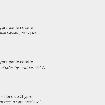
ypre par le notaire
val Review
, 2017 [en
ypre par le notaire
 études byzantines
, 2017,
i' Hélène de Chypre
ntities in Late Medieval