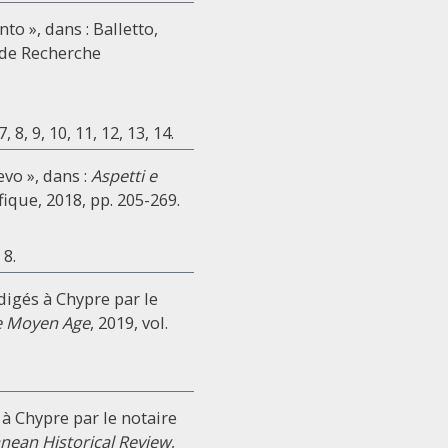
to », dans : Balletto,
e de Recherche
 8, 9, 10, 11, 12, 13, 14.
vo », dans :
Aspetti e
fique, 2018, pp. 205-269.
 8.
digés à Chypre par le
e Moyen Age
, 2019, vol.
à Chypre par le notaire
nean Historical Review
,