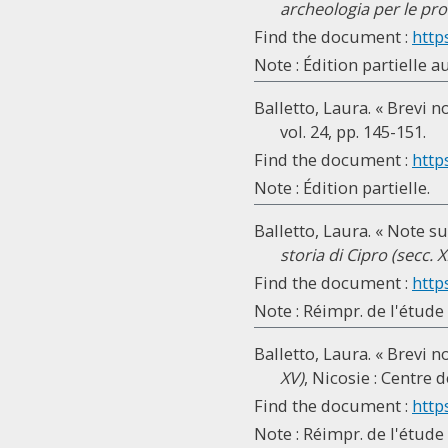
archeologia per le pro
Find the document :
http
Note : Édition partielle aux
Balletto, Laura. « Brevi 
vol. 24, pp. 145-151.
Find the document :
http
Note : Édition partielle.
Balletto, Laura. « Note su
storia di Cipro (secc. X
Find the document :
http
Note : Réimpr. de l'étude
Balletto, Laura. « Brevi 
XV)
, Nicosie : Centre 
Find the document :
http
Note : Réimpr. de l'étude 