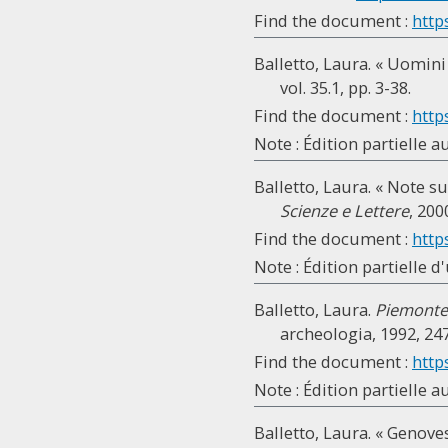
Find the document :
http
Balletto, Laura. « Uomini
vol. 35.1, pp. 3-38.
Find the document :
http
Note : Édition partielle aux
Balletto, Laura. « Note su
Scienze e Lettere
, 200
Find the document :
http
Note : Édition partielle d
Balletto, Laura.
Piemontes
archeologia, 1992, 247
Find the document :
http
Note : Édition partielle aux
Balletto, Laura. « Genov