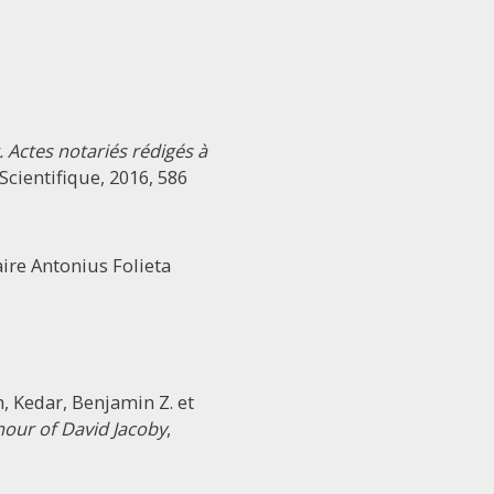
 Actes notariés rédigés à
Scientifique, 2016, 586
aire Antonius Folieta
 Kedar, Benjamin Z. et
nour of David Jacoby
,