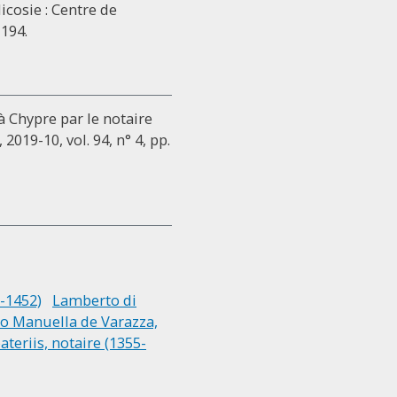
Nicosie : Centre de
-194.
à Chypre par le notaire
, 2019-10, vol. 94, n° 4, pp.
5-1452)
Lamberto di
o Manuella de Varazza,
ateriis, notaire (1355-