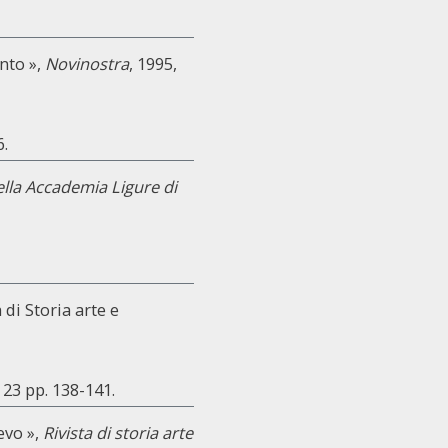
nto »,
Novinostra
, 1995,
6.
ella Accademia Ligure di
 di Storia arte e
, 23 pp. 138-141.
evo »,
Rivista di storia arte