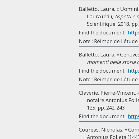
Balletto, Laura. « Uomini
Laura (éd.),
Aspetti e m
Scientifique, 2018, pp
Find the document :
http
Note : Réimpr. de l'étude pa
Balletto, Laura. « Genove
momenti della storia di
Find the document :
http
Note : Réimpr. de l'étude p
Claverie, Pierre-Vincent.
notaire Antonius Folie
125, pp. 242-243.
Find the document :
http
Coureas, Nicholas. « Comp
Antonius Folieta (1445