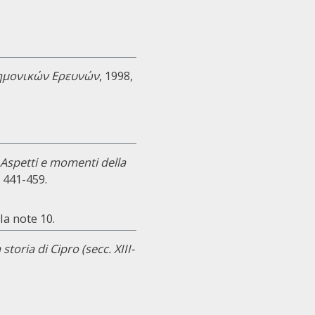
τημονικών Ερευνών
, 1998,
Aspetti e momenti della
. 441-459.
la note 10.
toria di Cipro (secc. XIII-