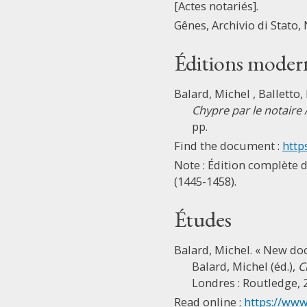
[Actes notariés].
Gênes, Archivio di Stato, 
Éditions moder
Balard, Michel , Balletto,
Chypre par le notaire 
pp.
Find the document :
http
Note : Édition complète d
(1445-1458).
Études
Balard, Michel. « New do
Balard, Michel (éd.),
C
Londres : Routledge, 2
Read online :
https://www.