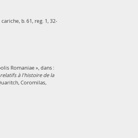
cariche, b. 61, reg. 1, 32-
apolis Romaniae », dans :
atifs à l'histoire de la
Quaritch, Coromilas,