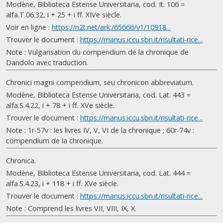
Modène, Biblioteca Estense Universitaria, cod. It. 106 =
alfa.T.06.32, i + 25 + i ff. XIVe siècle.
Voir en ligne :
https://n2t.net/ark:/65666/v1/10918...
Trouver le document :
https://manus.iccu.sbn.it/risultati-rice...
Note : Vulgarisation du compendium de la chronique de
Dandolo avec traduction.
Chronici magni compendium, seu chronicon abbreviatum.
Modène, Biblioteca Estense Universitaria, cod. Lat. 443 =
alfa.S.4.22, i + 78 + i ff. XVe siècle.
Trouver le document :
https://manus.iccu.sbn.it/risultati-rice...
Note : 1r-57v : les livres IV, V, VI de la chronique ; 60r-74v :
compendium de la chronique.
Chronica.
Modène, Biblioteca Estense Universitaria, cod. Lat. 444 =
alfa.S.4.23, i + 118 + i ff. XVe siècle.
Trouver le document :
https://manus.iccu.sbn.it/risultati-rice...
Note : Comprend les livres VII, VIII, IX, X.