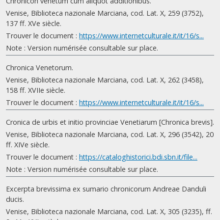
Chronicon venetum cum aliquot additionibus.
Venise, Biblioteca nazionale Marciana, cod. Lat. X, 259 (3752),
137 ff. XVe siècle.
Trouver le document :
https://www.internetculturale.it/it/16/s...
Note : Version numérisée consultable sur place.
Chronica Venetorum.
Venise, Biblioteca nazionale Marciana, cod. Lat. X, 262 (3458),
158 ff. XVIIe siècle.
Trouver le document :
https://www.internetculturale.it/it/16/s...
Cronica de urbis et initio provinciae Venetiarum [Chronica brevis].
Venise, Biblioteca nazionale Marciana, cod. Lat. X, 296 (3542), 20
ff. XIVe siècle.
Trouver le document :
https://cataloghistorici.bdi.sbn.it/file...
Note : Version numérisée consultable sur place.
Excerpta brevissima ex sumario chronicorum Andreae Danduli
ducis.
Venise, Biblioteca nazionale Marciana, cod. Lat. X, 305 (3235), ff.