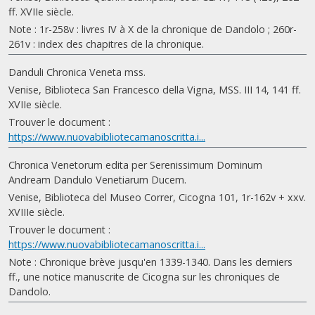
ff. XVIIe siècle.
Note : 1r-258v : livres IV à X de la chronique de Dandolo ; 260r-
261v : index des chapitres de la chronique.
Danduli Chronica Veneta mss.
Venise, Biblioteca San Francesco della Vigna, MSS. III 14, 141 ff.
XVIIe siècle.
Trouver le document :
https://www.nuovabibliotecamanoscritta.i...
Chronica Venetorum edita per Serenissimum Dominum
Andream Dandulo Venetiarum Ducem.
Venise, Biblioteca del Museo Correr, Cicogna 101, 1r-162v + xxv.
XVIIIe siècle.
Trouver le document :
https://www.nuovabibliotecamanoscritta.i...
Note : Chronique brève jusqu'en 1339-1340. Dans les derniers
ff., une notice manuscrite de Cicogna sur les chroniques de
Dandolo.