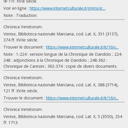
9r-11r. XVIe siècle.
Voir en ligne :
https://www.internetculturale.it/jmms/ic...
Note : Traduction.
Chronica Venetorum.
Venise, Biblioteca nazionale Marciana, cod. Lat. X, 351 (3137),
374 ff. XVIIe siècle.
Trouver le document :
https://www.internetculturale.it/it/16/s...
Note : 1-224 : version longue de la Chronique de Dandolo ; 224-
248 : adjonctions à la Chronique de Dandolo ; 248-362 :
Chronique de Caresini ; 362-374 : copie de divers documents.
Chronica Venetorum.
Venise, Biblioteca nazionale Marciana, cod. Lat. X, 388 (3714),
121 ff. XVIIe siècle.
Trouver le document :
https://www.internetculturale.it/it/16/s...
Chronica Venetorum.
Venise, Biblioteca nazionale Marciana, cod. Lat. X, 5 (3550), 254
ff. 1713.