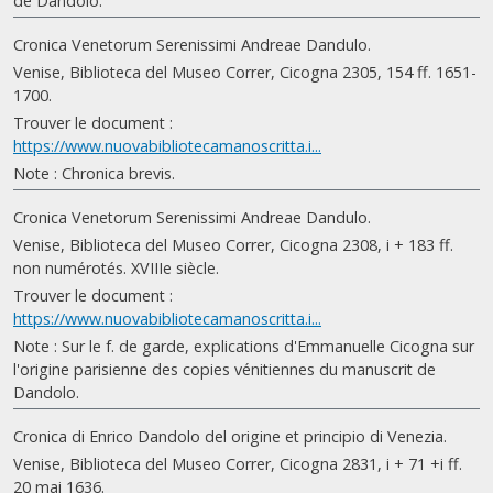
de Dandolo.
Cronica Venetorum Serenissimi Andreae Dandulo.
Venise, Biblioteca del Museo Correr, Cicogna 2305, 154 ff. 1651-
1700.
Trouver le document :
https://www.nuovabibliotecamanoscritta.i...
Note : Chronica brevis.
Cronica Venetorum Serenissimi Andreae Dandulo.
Venise, Biblioteca del Museo Correr, Cicogna 2308, i + 183 ff.
non numérotés. XVIIIe siècle.
Trouver le document :
https://www.nuovabibliotecamanoscritta.i...
Note : Sur le f. de garde, explications d'Emmanuelle Cicogna sur
l'origine parisienne des copies vénitiennes du manuscrit de
Dandolo.
Cronica di Enrico Dandolo del origine et principio di Venezia.
Venise, Biblioteca del Museo Correr, Cicogna 2831, i + 71 +i ff.
20 mai 1636.