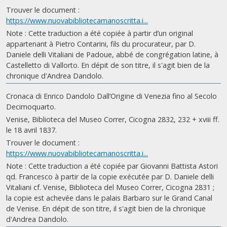
Trouver le document :
https://www.nuovabibliotecamanoscritta.i...
Note : Cette traduction a été copiée à partir d’un original
appartenant à Pietro Contarini, fils du procurateur, par D.
Daniele delli Vitaliani de Padoue, abbé de congrégation latine, à
Castelletto di Vallorto. En dépit de son titre, il s'agit bien de la
chronique d'Andrea Dandolo.
Cronaca di Enrico Dandolo Dall’Origine di Venezia fino al Secolo
Decimoquarto.
Venise, Biblioteca del Museo Correr, Cicogna 2832, 232 + xviii ff.
le 18 avril 1837.
Trouver le document :
https://www.nuovabibliotecamanoscritta.i...
Note : Cette traduction a été copiée par Giovanni Battista Astori
qd. Francesco à partir de la copie exécutée par D. Daniele delli
Vitaliani cf. Venise, Biblioteca del Museo Correr, Cicogna 2831 ;
la copie est achevée dans le palais Barbaro sur le Grand Canal
de Venise. En dépit de son titre, il s'agit bien de la chronique
d'Andrea Dandolo.