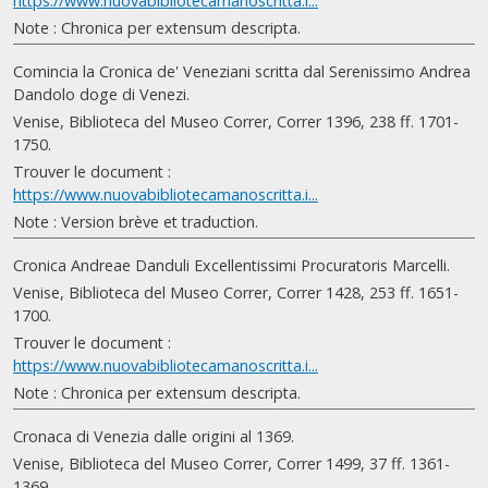
https://www.nuovabibliotecamanoscritta.i...
Note : Chronica per extensum descripta.
Comincia la Cronica de' Veneziani scritta dal Serenissimo Andrea
Dandolo doge di Venezi.
Venise, Biblioteca del Museo Correr, Correr 1396, 238 ff. 1701-
1750.
Trouver le document :
https://www.nuovabibliotecamanoscritta.i...
Note : Version brève et traduction.
Cronica Andreae Danduli Excellentissimi Procuratoris Marcelli.
Venise, Biblioteca del Museo Correr, Correr 1428, 253 ff. 1651-
1700.
Trouver le document :
https://www.nuovabibliotecamanoscritta.i...
Note : Chronica per extensum descripta.
Cronaca di Venezia dalle origini al 1369.
Venise, Biblioteca del Museo Correr, Correr 1499, 37 ff. 1361-
1369.