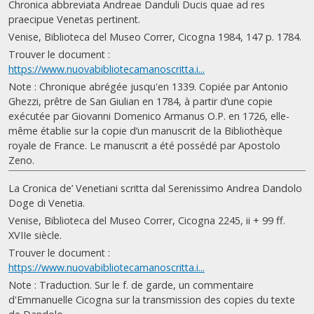
Chronica abbreviata Andreae Danduli Ducis quae ad res
praecipue Venetas pertinent.
Venise, Biblioteca del Museo Correr, Cicogna 1984, 147 p. 1784.
Trouver le document :
https://www.nuovabibliotecamanoscritta.i...
Note : Chronique abrégée jusqu'en 1339. Copiée par Antonio
Ghezzi, prêtre de San Giulian en 1784, à partir d’une copie
exécutée par Giovanni Domenico Armanus O.P. en 1726, elle-
même établie sur la copie d’un manuscrit de la Bibliothèque
royale de France. Le manuscrit a été possédé par Apostolo
Zeno.
La Cronica de’ Venetiani scritta dal Serenissimo Andrea Dandolo
Doge di Venetia.
Venise, Biblioteca del Museo Correr, Cicogna 2245, ii + 99 ff.
XVIIe siècle.
Trouver le document :
https://www.nuovabibliotecamanoscritta.i...
Note : Traduction. Sur le f. de garde, un commentaire
d'Emmanuelle Cicogna sur la transmission des copies du texte