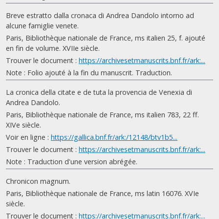
Breve estratto dalla cronaca di Andrea Dandolo intorno ad
alcune famiglie venete.
Paris, Bibliothèque nationale de France, ms italien 25, f. ajouté
en fin de volume. XVIIe siècle.
Trouver le document :
https://archivesetmanuscrits.bnf.fr/ark:...
Note : Folio ajouté à la fin du manuscrit. Traduction.
La cronica della citate e de tuta la provencia de Venexia di
Andrea Dandolo.
Paris, Bibliothèque nationale de France, ms italien 783, 22 ff.
XIVe siècle.
Voir en ligne :
https://gallica.bnf.fr/ark:/12148/btv1b5...
Trouver le document :
https://archivesetmanuscrits.bnf.fr/ark:...
Note : Traduction d'une version abrégée.
Chronicon magnum.
Paris, Bibliothèque nationale de France, ms latin 16076. XVIe
siècle.
Trouver le document :
https://archivesetmanuscrits.bnf.fr/ark:...