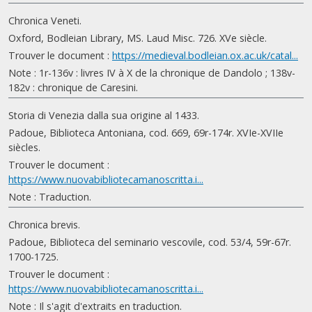
Chronica Veneti.
Oxford, Bodleian Library, MS. Laud Misc. 726. XVe siècle.
Trouver le document :
https://medieval.bodleian.ox.ac.uk/catal...
Note : 1r-136v : livres IV à X de la chronique de Dandolo ; 138v-
182v : chronique de Caresini.
Storia di Venezia dalla sua origine al 1433.
Padoue, Biblioteca Antoniana, cod. 669, 69r-174r. XVIe-XVIIe
siècles.
Trouver le document :
https://www.nuovabibliotecamanoscritta.i...
Note : Traduction.
Chronica brevis.
Padoue, Biblioteca del seminario vescovile, cod. 53/4, 59r-67r.
1700-1725.
Trouver le document :
https://www.nuovabibliotecamanoscritta.i...
Note : Il s'agit d'extraits en traduction.