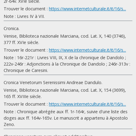
2r-64v. XVIe siècle.
Trouver le document :
https://www.internetculturale.it/it/16/s...
Note : Livres IV à VII.
Cronica.
Venise, Biblioteca nazionale Marciana, cod. Lat. X, 140 (3746),
377 ff. XVIe siècle.
Trouver le document :
https://www.internetculturale.it/it/16/s...
Note : 16r-221r : Livres VIII, IX, X de la chronique de Dandolo ;
222v-246r : Adjonctions à la Chronique de Dandolo ; 246r-313v :
Chronique de Caresini.
Cronica Venetorum Serenissimi Andreae Dandulo.
Venise, Biblioteca nazionale Marciana, cod. Lat. X, 154 (3699),
165 ff. XVIIIe siècle.
Trouver le document :
https://www.internetculturale.it/it/16/s...
Note : Chronique abrégée aux ff. 1r-164r, suivie d'une liste des
doges aux ff. 164v-165v. Le manuscrit a appartenu à Apostolo
Zeno.