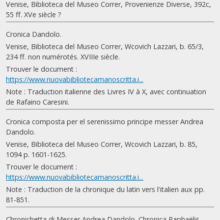
Venise, Biblioteca del Museo Correr, Provenienze Diverse, 392c,
55 ff. XVe siècle ?
Cronica Dandolo.
Venise, Biblioteca del Museo Correr, Wcovich Lazzari, b. 65/3,
234 ff. non numérotés. XVIIIe siècle.
Trouver le document :
https://www.nuovabibliotecamanoscritta.i...
Note : Traduction italienne des Livres IV à X, avec continuation
de Rafaino Caresini.
Cronica composta per el serenissimo principe messer Andrea
Dandolo.
Venise, Biblioteca del Museo Correr, Wcovich Lazzari, b. 85,
1094 p. 1601-1625.
Trouver le document :
https://www.nuovabibliotecamanoscritta.i...
Note : Traduction de la chronique du latin vers l'italien aux pp.
81-851.
Chronichetta di Messer Andrea Dandolo. Chronica Raphaëlis