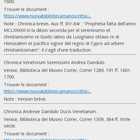
1600.
Trouver le document :
https://www.nuovabibliotecamanoscritta.i...
Note : Chronica brevis. Aux ff. 81r-84r : "Prophetia fatta dell'anno
MCLXXXIIII in la dition seconda per el serenissimo et
christianissimo re Guido latino da Lusignano ottavo re di
Hierusalem et pacifico signor del regno di Cypro ad urbem
christianissimam". Il s'agit d'une traduction.
Chronica Venetorum Serenissimi Andrea Dandulo.
Venise, Biblioteca del Museo Correr, Correr 1289, 191 ff. 1601-
1700.
Trouver le document :
https://www.nuovabibliotecamanoscritta.i...
Note : Version brève.
Chronica Andreae Dandulo Ducis Venetiarum.
Venise, Biblioteca del Museo Correr, Correr 1309, 384 ff. XVIIe
siècle.
Trouver le document :