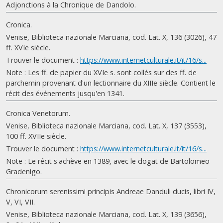
Adjonctions à la Chronique de Dandolo.
Cronica.
Venise, Biblioteca nazionale Marciana, cod. Lat. X, 136 (3026), 47
ff. XVIe siècle.
Trouver le document :
https://www.internetculturale.it/it/16/s...
Note : Les ff. de papier du XVIe s. sont collés sur des ff. de
parchemin provenant d'un lectionnaire du XIIIe siècle. Contient le
récit des événements jusqu'en 1341.
Cronica Venetorum.
Venise, Biblioteca nazionale Marciana, cod. Lat. X, 137 (3553),
100 ff. XVIIe siècle.
Trouver le document :
https://www.internetculturale.it/it/16/s...
Note : Le récit s'achève en 1389, avec le dogat de Bartolomeo
Gradenigo.
Chronicorum serenissimi principis Andreae Danduli ducis, libri IV,
V, VI, VII.
Venise, Biblioteca nazionale Marciana, cod. Lat. X, 139 (3656),