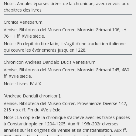
Note : Annales éparses tirées de la chronique, avec renvois aux
chapitres des livres.
Cronica Venetiarum.
Venise, Biblioteca del Museo Correr, Morosini Grimani 106, i +
76 + ii ff. XVIIe siècle.
Note : En dépit du titre latin, il s'agit d'une traduction italienne
qui couvre les événements jusqu'en 1228.
Chronicon Andreas Dandalo Ducis Venetiarum.
Venise, Biblioteca del Museo Correr, Morosini Grimani 245, 480
ff. XVIIe siècle.
Note : Livres IV à X.
[Andreae Danduli chronicon].
Venise, Biblioteca del Museo Correr, Provenienze Diverse 142,
215 + xx ff. Fin du XVe siècle.
Note : La copie de la chronique s'achève avec les traités passés
à Constantinople en 1204-1205. Aux ff. 196r-202r diverses
annales sur les origines de Venise et sa christianisation. Aux ff.