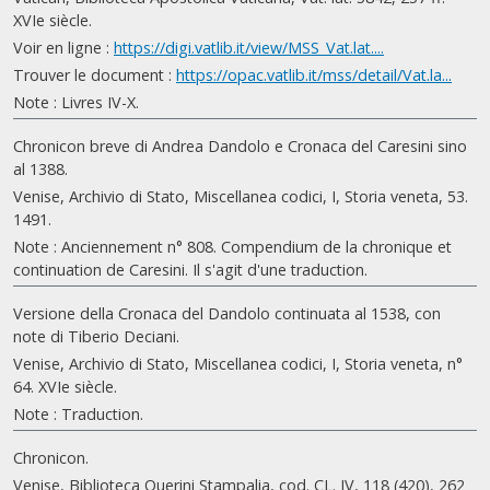
XVIe siècle.
Voir en ligne :
https://digi.vatlib.it/view/MSS_Vat.lat....
Trouver le document :
https://opac.vatlib.it/mss/detail/Vat.la...
Note : Livres IV-X.
Chronicon breve di Andrea Dandolo e Cronaca del Caresini sino
al 1388.
Venise, Archivio di Stato, Miscellanea codici, I, Storia veneta, 53.
1491.
Note : Anciennement n° 808. Compendium de la chronique et
continuation de Caresini. Il s'agit d'une traduction.
Versione della Cronaca del Dandolo continuata al 1538, con
note di Tiberio Deciani.
Venise, Archivio di Stato, Miscellanea codici, I, Storia veneta, n°
64. XVIe siècle.
Note : Traduction.
Chronicon.
Venise, Biblioteca Querini Stampalia, cod. CL. IV, 118 (420), 262