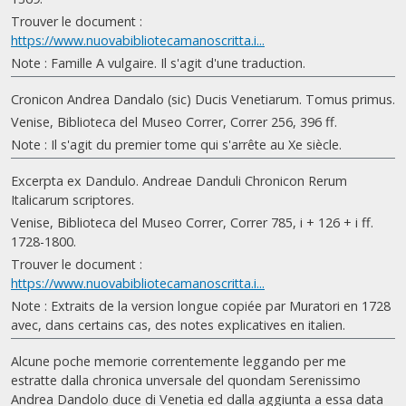
Trouver le document :
https://www.nuovabibliotecamanoscritta.i...
Note : Famille A vulgaire. Il s'agit d'une traduction.
Cronicon Andrea Dandalo (sic) Ducis Venetiarum. Tomus primus.
Venise, Biblioteca del Museo Correr, Correr 256, 396 ff.
Note : Il s'agit du premier tome qui s'arrête au Xe siècle.
Excerpta ex Dandulo. Andreae Danduli Chronicon Rerum
Italicarum scriptores.
Venise, Biblioteca del Museo Correr, Correr 785, i + 126 + i ff.
1728-1800.
Trouver le document :
https://www.nuovabibliotecamanoscritta.i...
Note : Extraits de la version longue copiée par Muratori en 1728
avec, dans certains cas, des notes explicatives en italien.
Alcune poche memorie correntemente leggando per me
estratte dalla chronica unversale del quondam Serenissimo
Andrea Dandolo duce di Venetia ed dalla aggiunta a essa data