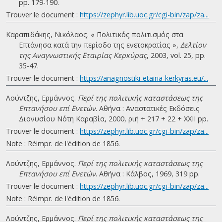
pp. 179-190.
Trouver le document :
https://zephyr.lib.uoc.gr/cgi-bin/zap/za...
Καραπιδάκης, Νικόλαος. « Πολιτικός πολιτισμός στα
Επτάνησα κατά την περίοδο της ενετοκρατίας »,
Δελτίον
της Αναγνωστικής Εταιρίας Κερκύρας
, 2003, vol. 25, pp.
35-47.
Trouver le document :
https://anagnostiki-etairia-kerkyras.eu/...
Λούντζης, Ερμάννος.
Περί της πολιτικής καταστάσεως της
Επτανήσου επί Ενετών
. Αθήνα : Αναστατικές Εκδόσεις
Διονυσίου Νότη Καραβία, 2000, ριή + 217 + 22 + ΧΧΙΙ pp.
Trouver le document :
https://zephyr.lib.uoc.gr/cgi-bin/zap/za...
Note : Réimpr. de l'édition de 1856.
Λούντζης, Ερμάννος.
Περί της πολιτικής καταστάσεως της
Επτανήσου επί Ενετών
. Αθήνα : Κάλβος, 1969, 319 pp.
Trouver le document :
https://zephyr.lib.uoc.gr/cgi-bin/zap/za...
Note : Réimpr. de l'édition de 1856.
Λούντζης, Ερμάννος.
Περί της πολιτικής καταστάσεως της