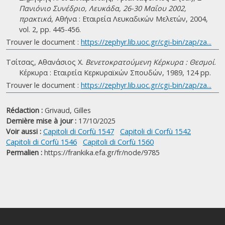
Πανιόνιο Συνέδριο, Λευκάδα, 26-30 Μαΐου 2002,
πρακτικά
, Αθήνα : Εταιρεία Λευκαδικών Μελετών, 2004,
vol. 2, pp. 445-456.
Trouver le document :
https://zephyr.lib.uoc.gr/cgi-bin/zap/za...
Τσίτσας, Αθανάσιος Χ.
Βενετοκρατούμενη Κέρκυρα : Θεσμοί
.
Κέρκυρα : Εταιρεία Κερκυραϊκών Σπουδών, 1989, 124 pp.
Trouver le document :
https://zephyr.lib.uoc.gr/cgi-bin/zap/za...
Rédaction :
Grivaud, Gilles
Dernière mise à jour :
17/10/2025
Voir aussi :
Capitoli di Corfù 1547
Capitoli di Corfù 1542
Capitoli di Corfù 1546
Capitoli di Corfù 1560
Permalien :
https://frankika.efa.gr/fr/node/9785