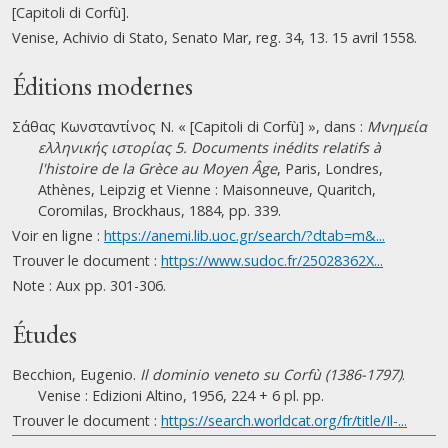
[Capitoli di Corfù].
Venise, Achivio di Stato, Senato Mar, reg. 34, 13. 15 avril 1558.
Éditions modernes
Σάθας Κωνσταντίνος Ν. « [Capitoli di Corfù] », dans :
Μνημεία
ελληνικής ιστορίας 5. Documents inédits relatifs à
l'histoire de la Grèce au Moyen Âge
, Paris, Londres,
Athènes, Leipzig et Vienne : Maisonneuve, Quaritch,
Coromilas, Brockhaus, 1884, pp. 339.
Voir en ligne :
https://anemi.lib.uoc.gr/search/?dtab=m&...
Trouver le document :
https://www.sudoc.fr/25028362X...
Note : Aux pp. 301-306.
Études
Becchion, Eugenio.
Il dominio veneto su Corfù (1386-1797)
.
Venise : Edizioni Altino, 1956, 224 + 6 pl. pp.
Trouver le document :
https://search.worldcat.org/fr/title/Il-...