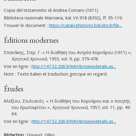
Copia del testamento di Andrea Cornaro (1611).
Biblioteca nazionale Marciana, ital. VII 918 (8392), ff. 95-119.
Trouver le document :
https://cataloghistorici.bdi.sbn.it/file...
Éditions modernes
Σπανάκης, Στερ. Γ. « Η διαθήκη του Αντρέα Κορνάρου (1611) »,
Κρητικά Χρονικά
, 1955, vol. 9, pp. 379-478.
Voir en ligne :
http://147.52.206.9/IMH/browsedetails.as...
Note : Texte italien et traduction grecque en regard.
Études
Αλεξίου, Στυλιανός. « Η διαθήκη του Κορνάρου και ο ποιητής
του Ερωτοκρίτου »,
Κρητικά Χρονικά
, 1957, vol. 11, pp. 49-
64.
Voir en ligne :
http://147.52.206.9/IMH/browsedetails.as...
Rédaction :
Grivaud, Gilles