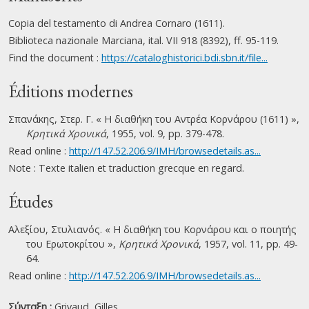
Copia del testamento di Andrea Cornaro (1611).
Biblioteca nazionale Marciana, ital. VII 918 (8392), ff. 95-119.
Find the document :
https://cataloghistorici.bdi.sbn.it/file...
Éditions modernes
Σπανάκης, Στερ. Γ. « Η διαθήκη του Αντρέα Κορνάρου (1611) »,
Κρητικά Χρονικά
, 1955, vol. 9, pp. 379-478.
Read online :
http://147.52.206.9/IMH/browsedetails.as...
Note : Texte italien et traduction grecque en regard.
Études
Αλεξίου, Στυλιανός. « Η διαθήκη του Κορνάρου και ο ποιητής
του Ερωτοκρίτου »,
Κρητικά Χρονικά
, 1957, vol. 11, pp. 49-
64.
Read online :
http://147.52.206.9/IMH/browsedetails.as...
Σύνταξη :
Grivaud, Gilles