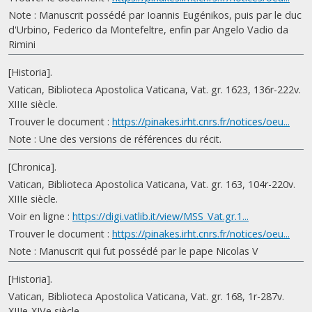
Note : Manuscrit possédé par Ioannis Eugénikos, puis par le duc
d'Urbino, Federico da Montefeltre, enfin par Angelo Vadio da
Rimini
[Historia].
Vatican, Biblioteca Apostolica Vaticana, Vat. gr. 1623, 136r-222v.
XIIIe siècle.
Trouver le document :
https://pinakes.irht.cnrs.fr/notices/oeu...
Note : Une des versions de références du récit.
[Chronica].
Vatican, Biblioteca Apostolica Vaticana, Vat. gr. 163, 104r-220v.
XIIIe siècle.
Voir en ligne :
https://digi.vatlib.it/view/MSS_Vat.gr.1...
Trouver le document :
https://pinakes.irht.cnrs.fr/notices/oeu...
Note : Manuscrit qui fut possédé par le pape Nicolas V
[Historia].
Vatican, Biblioteca Apostolica Vaticana, Vat. gr. 168, 1r-287v.
XIIIe-XIVe siècle.