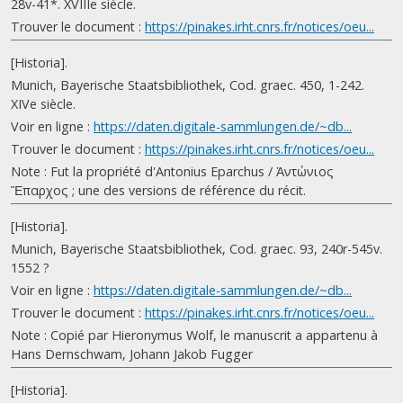
28v-41*. XVIIIe siècle.
Trouver le document :
https://pinakes.irht.cnrs.fr/notices/oeu...
[Historia].
Munich, Bayerische Staatsbibliothek, Cod. graec. 450, 1-242.
XIVe siècle.
Voir en ligne :
https://daten.digitale-sammlungen.de/~db...
Trouver le document :
https://pinakes.irht.cnrs.fr/notices/oeu...
Note : Fut la propriété d'Antonius Eparchus / Ἀντώνιος
Ἔπαρχος ; une des versions de référence du récit.
[Historia].
Munich, Bayerische Staatsbibliothek, Cod. graec. 93, 240r-545v.
1552 ?
Voir en ligne :
https://daten.digitale-sammlungen.de/~db...
Trouver le document :
https://pinakes.irht.cnrs.fr/notices/oeu...
Note : Copié par Hieronymus Wolf, le manuscrit a appartenu à
Hans Dernschwam, Johann Jakob Fugger
[Historia].