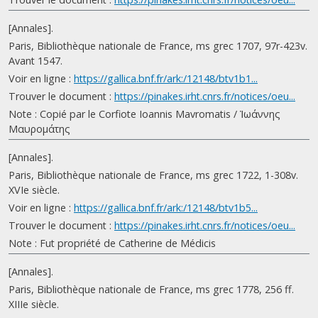
[Annales].
Paris, Bibliothèque nationale de France, ms grec 1707, 97r-423v.
Avant 1547.
Voir en ligne :
https://gallica.bnf.fr/ark:/12148/btv1b1...
Trouver le document :
https://pinakes.irht.cnrs.fr/notices/oeu...
Note : Copié par le Corfiote Ioannis Mavromatis / Ἰωάννης
Μαυρομάτης
[Annales].
Paris, Bibliothèque nationale de France, ms grec 1722, 1-308v.
XVIe siècle.
Voir en ligne :
https://gallica.bnf.fr/ark:/12148/btv1b5...
Trouver le document :
https://pinakes.irht.cnrs.fr/notices/oeu...
Note : Fut propriété de Catherine de Médicis
[Annales].
Paris, Bibliothèque nationale de France, ms grec 1778, 256 ff.
XIIIe siècle.