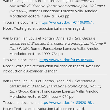
Van Dieten, Jan Louis et Pontani, Anna (éd.).
Grandezza e
catastrofe di Bisanzio: (narrazione cronologica). Volume I
(Libri I-VIII)
. Rome : Fondazione Lorenzo Valla, Arnoldo
Mondadori editore, 1994, ci + 643 pp.
Trouver le document :
https://www.sudoc.fr/011969067...
Note : Texte grec et traduction italienne en regard.
Van Dieten, Jan Louis et Pontani, Anna (éd.).
Grandezza e
catastrofe di Bisanzio: (narrazione cronologica). Volume II
(Libri IX-XIV)
. Rome : Fondazione Lorenzo Valla, Arnoldo
Mondadori editore, 1999, 784 pp.
Trouver le document :
https://www.sudoc.fr/069367906...
Note : Texte grec et traduction italienne en regard. Avec une
introduction d'Alexander Kazhdan.
Van Dieten, Jan Louis et Pontani, Anna (éd.).
Grandezza e
catastrofe di Bisanzio: (narrazione cronologica). Vol. III,
Libri XV-XIX
. Rome : Fondazione Lorenzo Valla, Arnoldo
Mondadori editore, 2014, lxxx + 674 pp.
Trouver le document :
https://www.sudoc.fr/183920198...
Note : Texte grec et traduction italienne en regard.