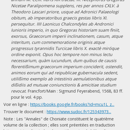
Nicetae Paralipomena supplens, res per annos CXLV. à
Theodoro Lascari priore, usque ad Adronici Palaeologi
obitum, ab imperatoribus graecis gestas libris XI.
persequitur. IIII Laonicus Chalcondyles ab Andronici
Iunioris imperio, in quo Gregoras historiam suam finiit,
exorsus, Graecorum imperii inclinationem, casum, atque
interitum, cum commemoratione originis atque
progressus tyrannidis Turcicae libris X. exactè miróque
ordine exponit. Opus hoc tempore non minus lectu
necessarium, quàm iucundum, dum quibus de causis
florentißimum graecorum imperium conciderit, ostendit,
animos eorum qui ad reipublicae gubernacula sedent,
utilißimo exemplo ab intestinis aemulationibus atque
dißidiis ad mutuae coniunctionis & amicitiae studium
revocat
. Francfort/Main : Sigmund Feyerabend, 1568, 83 ff.
pour le vol. 4 pp.
Voir en ligne :
https://books.google.fr/books?id=mcu1L_z...
Trouver le document :
https://www.sudoc.fr/125343973...
Note : Les "Annales" de Choniate constituent le quatrième
volume de la collection ; elles sont préentées en traduction