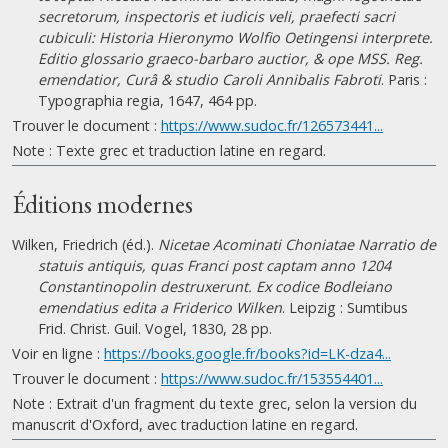
secretorum, inspectoris et iudicis veli, praefecti sacri
cubiculi: Historia Hieronymo Wolfio Oetingensi interprete.
Editio glossario graeco-barbaro auctior, & ope MSS. Reg.
emendatior, Curâ & studio Caroli Annibalis Fabroti
. Paris :
Typographia regia, 1647, 464 pp.
Trouver le document :
https://www.sudoc.fr/126573441...
Note : Texte grec et traduction latine en regard.
Éditions modernes
Wilken, Friedrich (éd.).
Nicetae Acominati Choniatae Narratio de
statuis antiquis, quas Franci post captam anno 1204
Constantinopolin destruxerunt. Ex codice Bodleiano
emendatius edita a Friderico Wilken
. Leipzig : Sumtibus
Frid. Christ. Guil. Vogel, 1830, 28 pp.
Voir en ligne :
https://books.google.fr/books?id=LK-dza4...
Trouver le document :
https://www.sudoc.fr/153554401...
Note : Extrait d'un fragment du texte grec, selon la version du
manuscrit d'Oxford, avec traduction latine en regard.