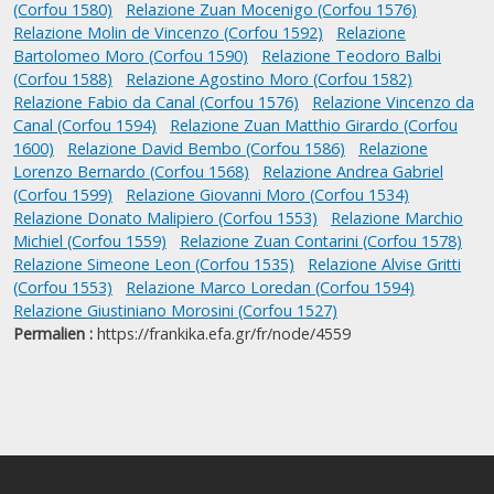
(Corfou 1580)
Relazione Zuan Mocenigo (Corfou 1576)
Relazione Molin de Vincenzo (Corfou 1592)
Relazione
Bartolomeo Moro (Corfou 1590)
Relazione Teodoro Balbi
(Corfou 1588)
Relazione Agostino Moro (Corfou 1582)
Relazione Fabio da Canal (Corfou 1576)
Relazione Vincenzo da
Canal (Corfou 1594)
Relazione Zuan Matthio Girardo (Corfou
1600)
Relazione David Bembo (Corfou 1586)
Relazione
Lorenzo Bernardo (Corfou 1568)
Relazione Andrea Gabriel
(Corfou 1599)
Relazione Giovanni Moro (Corfou 1534)
Relazione Donato Malipiero (Corfou 1553)
Relazione Marchio
Michiel (Corfou 1559)
Relazione Zuan Contarini (Corfou 1578)
Relazione Simeone Leon (Corfou 1535)
Relazione Alvise Gritti
(Corfou 1553)
Relazione Marco Loredan (Corfou 1594)
Relazione Giustiniano Morosini (Corfou 1527)
Permalien :
https://frankika.efa.gr/fr/node/4559