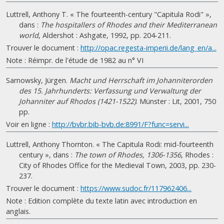
Luttrell, Anthony T. « The fourteenth-century "Capitula Rodi" »,
dans :
The hospitallers of Rhodes and their Mediterranean
world
, Aldershot : Ashgate, 1992, pp. 204-211.
Trouver le document :
http://opac.regesta-imperii.de/lang_en/a...
Note : Réimpr. de l'étude de 1982 au n° VI
Sarnowsky, Jürgen.
Macht und Herrschaft im Johanniterorden
des 15. Jahrhunderts: Verfassung und Verwaltung der
Johanniter auf Rhodos (1421-1522)
. Münster : Lit, 2001, 750
pp.
Voir en ligne :
http://bvbr.bib-bvb.de:8991/F?func=servi...
Luttrell, Anthony Thornton. « The Capitula Rodi: mid-fourteenth
century », dans :
The town of Rhodes, 1306-1356
, Rhodes :
City of Rhodes Office for the Medieval Town, 2003, pp. 230-
237.
Trouver le document :
https://www.sudoc.fr/117962406...
Note : Edition complète du texte latin avec introduction en
anglais.