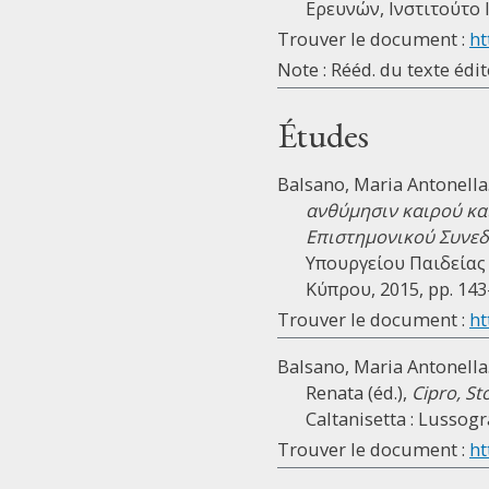
Ερευνών, Ινστιτούτο 
Trouver le document :
ht
Note : Rééd. du texte édi
Études
Balsano, Maria Antonella. 
ανθύμησιν καιρού κα
Επιστημονικού Συνεδ
Υπουργείου Παιδείας
Κύπρου, 2015, pp. 143
Trouver le document :
ht
Balsano, Maria Antonella.
Renata (éd.),
Cipro, St
Caltanisetta : Lussogra
Trouver le document :
ht