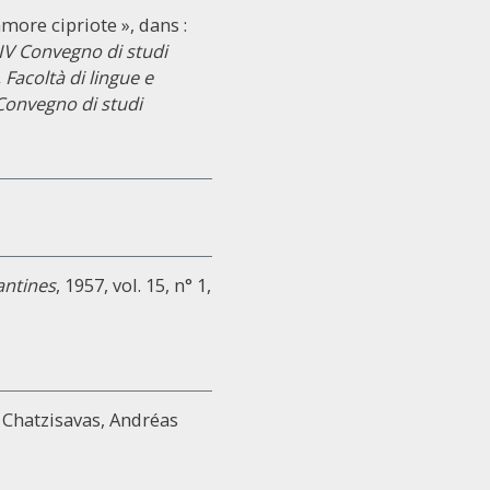
more cipriote », dans :
el IV Convegno di studi
 Facoltà di lingue e
 Convegno di studi
antines
, 1957, vol. 15, n° 1,
: Chatzisavas, Andréas