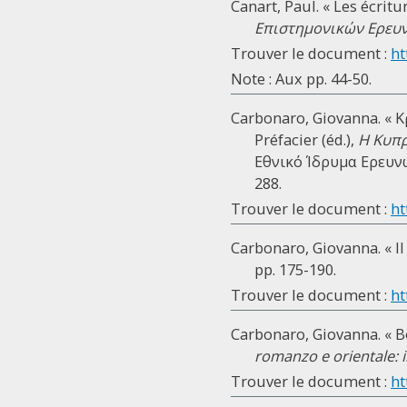
Canart, Paul. « Les écritu
Επιστημονικών Ερευ
Trouver le document :
ht
Note : Aux pp. 44-50.
Carbonaro, Giovanna. « Κ
Préfacier (éd.),
Η Κυπρ
Εθνικό Ίδρυμα Ερευνώ
288.
Trouver le document :
ht
Carbonaro, Giovanna. « II
pp. 175-190.
Trouver le document :
ht
Carbonaro, Giovanna. « Boi
romanzo e orientale: il
Trouver le document :
ht