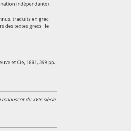
gination indépendante).
nnus, traduits en grec
 des textes grecs ; le
euve et Cie, 1881, 399 pp.
 manuscrit du XVIe siècle
.