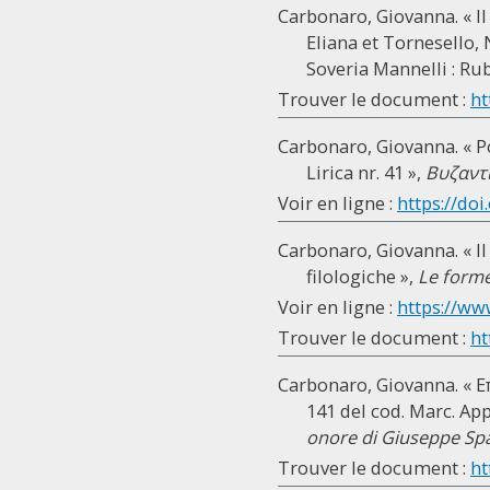
Carbonaro, Giovanna. « II
Eliana et Tornesello, N
Soveria Mannelli : Ru
Trouver le document :
ht
Carbonaro, Giovanna. « Poe
Lirica nr. 41 »,
Βυζαντ
Voir en ligne :
https://doi
Carbonaro, Giovanna. « Il 
filologiche »,
Le forme
Voir en ligne :
https://www
Trouver le document :
ht
Carbonaro, Giovanna. « Ε
141 del cod. Marc. App
onore di Giuseppe Sp
Trouver le document :
ht