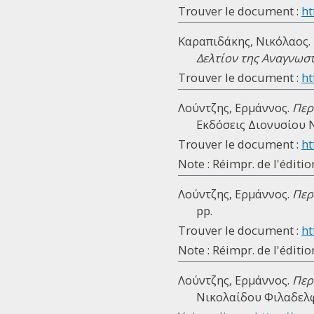
Trouver le document :
ht
Καραπιδάκης, Νικόλαος. 
Δελτίον της Αναγνωσ
Trouver le document :
ht
Λούντζης, Ερμάννος.
Περ
Εκδόσεις Διονυσίου Νό
Trouver le document :
ht
Note : Réimpr. de l'éditio
Λούντζης, Ερμάννος.
Περ
pp.
Trouver le document :
ht
Note : Réimpr. de l'éditio
Λούντζης, Ερμάννος.
Περ
Νικολαίδου Φιλαδελφέ