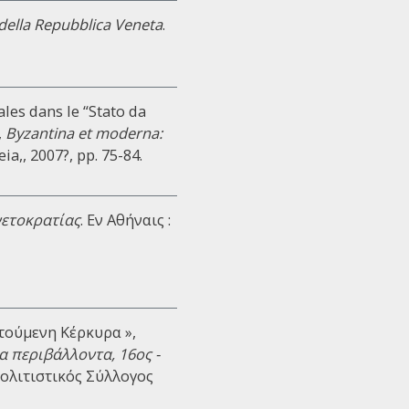
a della Repubblica Veneta
.
ales dans le “Stato da
,
Byzantina et moderna:
ia,, 2007?, pp. 75-84.
νετοκρατίας
. Eν Αθήναις :
τούμενη Κέρκυρα »,
α περιβάλλοντα, 16ος -
Πολιτιστικός Σύλλογος