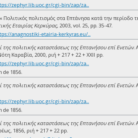
tps://zephyr.lib.uoc.gr/cgi-bin/zap/za...
« Πολιτικός πολιτισμός στα Επτάνησα κατά την περίοδο τη
τικής Εταιρίας Κερκύρας
, 2003, vol. 25, pp. 35-47.
tps://anagnostiki-etairia-kerkyras.eu/...
ί της πολιτικής καταστάσεως της Επτανήσου επί Ενετών
.
τη Καραβία, 2000, ριή + 217 + 22 + ΧΧΙΙ pp.
tps://zephyr.lib.uoc.gr/cgi-bin/zap/za...
n de 1856.
ί της πολιτικής καταστάσεως της Επτανήσου επί Ενετών
.
tps://zephyr.lib.uoc.gr/cgi-bin/zap/za...
n de 1856.
ί της πολιτικής καταστάσεως της Επτανήσου επί Ενετών
.
ως, 1856, ριή + 217 + 22 pp.