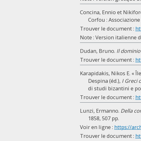
Concina, Ennio et Nikifor
Corfou : Associazione 
Trouver le document :
ht
Note : Version italienne 
Dudan, Bruno.
Il dominio
Trouver le document :
ht
Karapidakis, Nikos E. « Îl
Despina (éd.),
I Greci 
di studi bizantini e p
Trouver le document :
ht
Lunzi, Ermanno.
Della co
1858, 507 pp.
Voir en ligne :
https://arc
Trouver le document :
ht