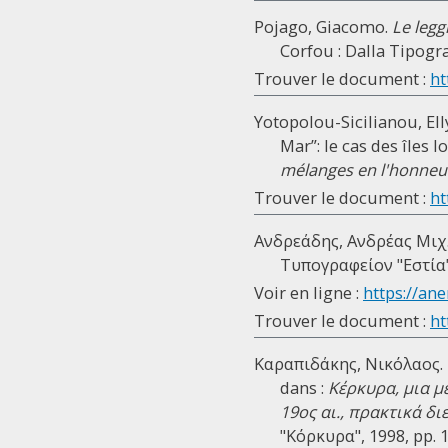
Pojago, Giacomo.
Le legg
Corfou : Dalla Tipograf
Trouver le document :
ht
Yotopolou-Sicilianou, Elly
Mar”: le cas des îles I
mélanges en l'honneur
Trouver le document :
ht
Ανδρεάδης, Ανδρέας Μιχ
Τυπογραφείον "Εστία", 
Voir en ligne :
https://ane
Trouver le document :
ht
Καραπιδάκης, Νικόλαος. 
dans :
Κέρκυρα, μια μ
19ος αι., πρακτικά δ
"Κόρκυρα", 1998, pp. 