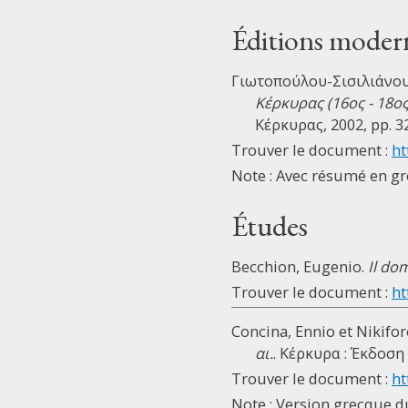
Éditions moder
Γιωτοπούλου-Σισιλιάνου, 
Κέρκυρας (16ος - 18ο
Κέρκυρας, 2002, pp. 3
Trouver le document :
ht
Note : Avec résumé en gr
Études
Becchion, Eugenio.
Il do
Trouver le document :
ht
Concina, Ennio et Nikifor
αι.
. Κέρκυρα : Έκδοση
Trouver le document :
ht
Note : Version grecque d