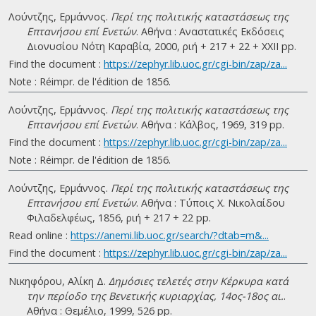
Λούντζης, Ερμάννος.
Περί της πολιτικής καταστάσεως της
Επτανήσου επί Ενετών
. Αθήνα : Αναστατικές Εκδόσεις
Διονυσίου Νότη Καραβία, 2000, ριή + 217 + 22 + ΧΧΙΙ pp.
Find the document :
https://zephyr.lib.uoc.gr/cgi-bin/zap/za...
Note : Réimpr. de l'édition de 1856.
Λούντζης, Ερμάννος.
Περί της πολιτικής καταστάσεως της
Επτανήσου επί Ενετών
. Αθήνα : Κάλβος, 1969, 319 pp.
Find the document :
https://zephyr.lib.uoc.gr/cgi-bin/zap/za...
Note : Réimpr. de l'édition de 1856.
Λούντζης, Ερμάννος.
Περί της πολιτικής καταστάσεως της
Επτανήσου επί Ενετών
. Αθήνα : Τύποις Χ. Νικολαίδου
Φιλαδελφέως, 1856, ριή + 217 + 22 pp.
Read online :
https://anemi.lib.uoc.gr/search/?dtab=m&...
Find the document :
https://zephyr.lib.uoc.gr/cgi-bin/zap/za...
Νικηφόρου, Αλίκη Δ.
Δημόσιες τελετές στην Κέρκυρα κατά
την περίοδο της Βενετικής κυριαρχίας, 14ος-18ος αι.
.
Αθήνα : Θεμέλιο, 1999, 526 pp.