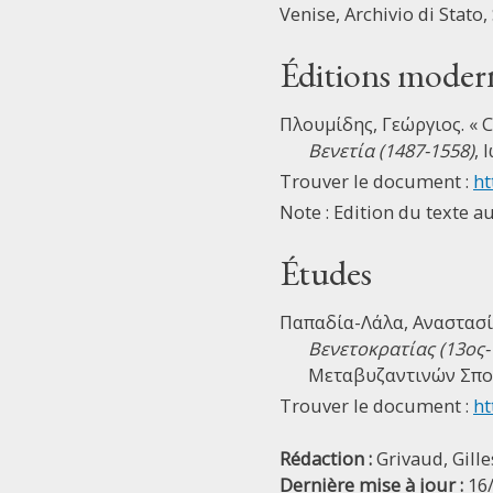
Venise, Archivio di Stato,
Éditions moder
Πλουμίδης, Γεώργιος. « C
Βενετία (1487-1558)
, 
Trouver le document :
ht
Note : Edition du texte a
Études
Παπαδία-Λάλα, Αναστασί
Βενετοκρατίας (13ος-
Μεταβυζαντινών Σπου
Trouver le document :
ht
Rédaction :
Grivaud, Gille
Dernière mise à jour :
16