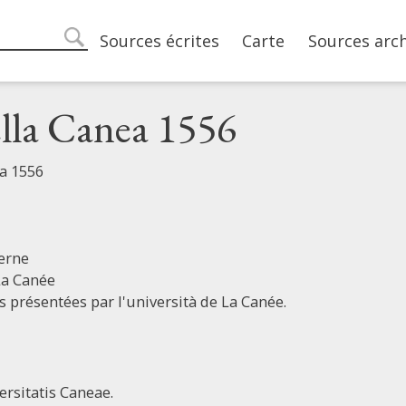
Main navigation
Sources écrites
Carte
Sources arc
search
ella Canea 1556
ea 1556
erne
La Canée
 présentées par l'università de La Canée.
ersitatis Caneae.