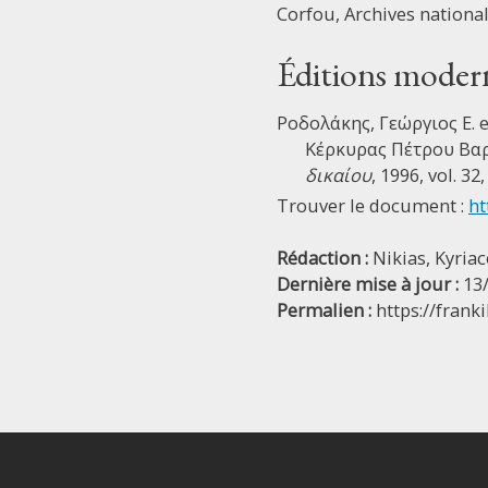
Corfou, Archives nationa
Éditions moder
Ροδολάκης, Γεώργιος Ε. 
Κέρκυρας Πέτρου Βαρ
δικαίου
, 1996, vol. 32
Trouver le document :
ht
Rédaction :
Nikias, Kyria
Dernière mise à jour :
13
Permalien :
https://frank