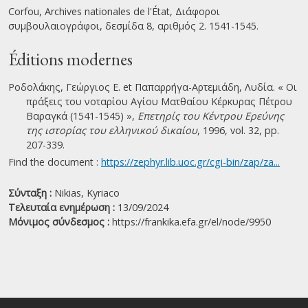
Corfou, Archives nationales de l'État, Διάφοροι
συμβουλαιογράφοι, δεσμίδα 8, αριθμός 2. 1541-1545.
Éditions modernes
Ροδολάκης, Γεώργιος Ε. et Παπαρρήγα-Αρτεμιάδη, Λυδία. « Οι
πράξεις του νοταρίου Αγίου Ματθαίου Κέρκυρας Πέτρου
Βαραγκά (1541-1545) »,
Επετηρίς του Κέντρου Ερεύνης
της ιστορίας του ελληνικού δικαίου
, 1996, vol. 32, pp.
207-339.
Find the document :
https://zephyr.lib.uoc.gr/cgi-bin/zap/za...
Σύνταξη :
Nikias, Kyriaco
Τελευταία ενημέρωση :
13/09/2024
Μόνιμος σύνδεσμος :
https://frankika.efa.gr/el/node/9950