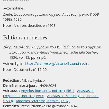
[Acte notarié].
Zante, Συμβουλαιογραφικό αρχείο, Ανδρέας Γρέγος (1559-
1598). 1586.
Note : Archives détruites en 1953.
Éditions modernes
Ζώης, Λεωνίδας. « Έγγραφα του ΙΣΤ΄ αιώνος εκ του αρχείου
Ζακύνθου »,
Byzantinisch-neugriechische Jahrbücher
,
1936, vol. 13, pp. ιε΄-μζ΄.
Voir en ligne :
https://archive.org/details/Byzantinisch...
Note : Documents n° 19-20.
Rédaction :
Nikias, Kyriaco
Dernière mise à jour :
14/09/2024
Voir aussi :
Angelos Romanos, notaire (1561)
Anastasios
Logothetis, notaire (1553)
Anastasios Martinegkos, notaire
(1589)
Antonios Stratoras, notaire (1507)
Permalien :
https://frankika.efa.gr/fr/node/9742