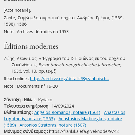
[Acte notarié].
Zante, Συμβουλαιογραφικό αρχείο, Ανδρέας Γρέγος (1559-
1598). 1586.
Note : Archives détruites en 1953.
Éditions modernes
Ζώης, Λεωνίδας. « Έγγραφα του ΙΣΤ΄ αιώνος εκ του αρχείου
Ζακύνθου »,
Byzantinisch-neugriechische Jahrbücher
,
1936, vol. 13, pp. ιε΄-μζ΄.
Read online :
https://archive.org/details/Byzantinisch...
Note : Documents n° 19-20.
Σύνταξη :
Nikias, Kyriaco
Τελευταία ενημέρωση :
14/09/2024
Βλέπε επίσης :
Angelos Romanos, notaire (1561)
Anastasios
Logothetis, notaire (1553)
Anastasios Martinegkos, notaire
(1589)
Antonios Stratoras, notaire (1507)
Μόνιμος σύνδεσμος :
https://frankika.efa.gr/el/node/9742