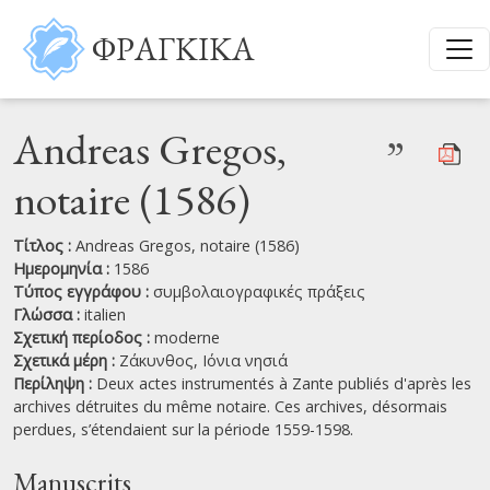
Παράκαμψη προς το κυρίως περιεχόμενο
ΦΡΑΓΚΙΚΑ
Andreas Gregos,
”
notaire (1586)
Τίτλος :
Andreas Gregos, notaire (1586)
Ημερομηνία :
1586
Τύπος εγγράφου :
συμβολαιογραφικές πράξεις
Γλώσσα :
italien
Σχετική περίοδος :
moderne
Σχετικά μέρη :
Ζάκυνθος,
Ιόνια νησιά
Περίληψη :
Deux actes instrumentés à Zante publiés d'après les
archives détruites du même notaire. Ces archives, désormais
perdues, s’étendaient sur la période 1559-1598.
Manuscrits