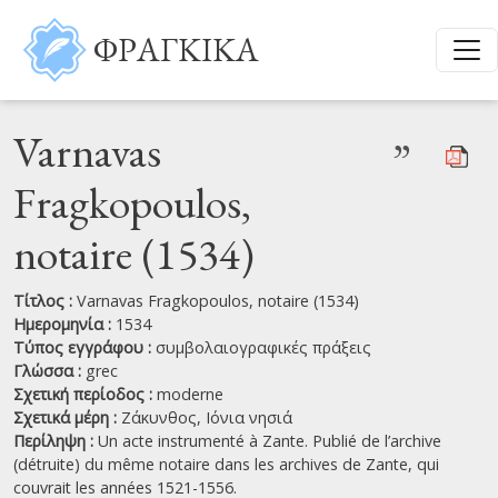
Παράκαμψη προς το κυρίως περιεχόμενο
ΦΡΑΓΚΙΚΑ
Varnavas
”
Fragkopoulos,
notaire (1534)
Τίτλος :
Varnavas Fragkopoulos, notaire (1534)
Ημερομηνία :
1534
Τύπος εγγράφου :
συμβολαιογραφικές πράξεις
Γλώσσα :
grec
Σχετική περίοδος :
moderne
Σχετικά μέρη :
Ζάκυνθος,
Ιόνια νησιά
Περίληψη :
Un acte instrumenté à Zante. Publié de l’archive
(détruite) du même notaire dans les archives de Zante, qui
couvrait les années 1521-1556.