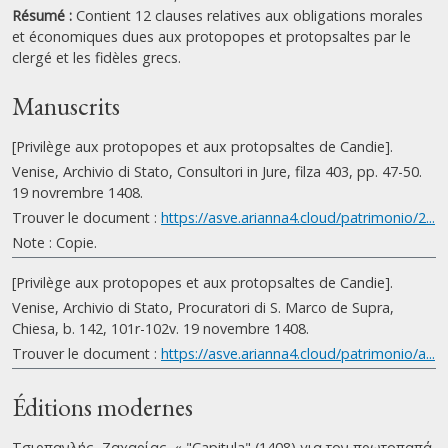
Résumé :
Contient 12 clauses relatives aux obligations morales
et économiques dues aux protopopes et protopsaltes par le
clergé et les fidèles grecs.
Manuscrits
[Privilège aux protopopes et aux protopsaltes de Candie].
Venise, Archivio di Stato, Consultori in Jure, filza 403, pp. 47-50.
19 novrembre 1408.
Trouver le document :
https://asve.arianna4.cloud/patrimonio/2...
Note : Copie.
[Privilège aux protopopes et aux protopsaltes de Candie].
Venise, Archivio di Stato, Procuratori di S. Marco de Supra,
Chiesa, b. 142, 101r-102v. 19 novembre 1408.
Trouver le document :
https://asve.arianna4.cloud/patrimonio/a...
Éditions modernes
Τσιρπανλής, Ζαχαρίας. « "Capitula" (1408) για τον πρωτοπαπά