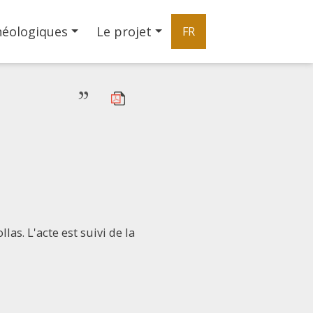
héologiques
Le projet
FR
”
las. L'acte est suivi de la