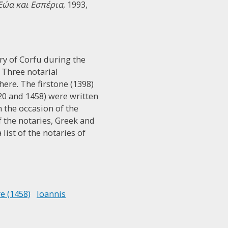
Eώα και Eσπέρια
, 1993,
ry of Corfu during the
 Three notarial
here. The firstone (1398)
420 and 1458) were written
n the occasion of the
f the notaries, Greek and
ist of the notaries of
e (1458)
Ioannis