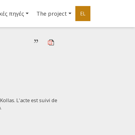
κές πηγές
The project
EL
”
ollas. L'acte est suivi de
.