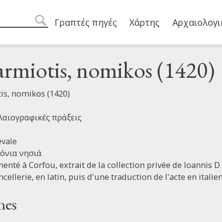
Main navigation
Γραπτές πηγές
Χάρτης
Αρχαιολογι
search
armiotis, nomikos (1420)
is, nomikos (1420)
αιογραφικές πράξεις
vale
Ιόνια νησιά
enté à Corfou, extrait de la collection privée de Ioannis D K
cellerie, en latin, puis d'une traduction de l'acte en italien
nes