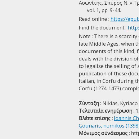
Ασωνίτης, Σπύρος Ν. « T
vol. 1, pp. 9-44.
Read online :
https://epub
Find the document :
http
Note : There is a scarci
late Middle Ages, when t
documents of this kind, fr
deals with the division o
to legalise the selling o
publication of these docu
Italian, in Corfu during 
Corfu (1274-1473) comple
Σύνταξη :
Nikias, Kyriaco
Τελευταία ενημέρωση :
1
Βλέπε επίσης :
Ioannis Ch
Gounaris, nomikos (1398
Μόνιμος σύνδεσμος :
htt