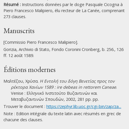
Résumé :
Instructions données par le doge Pasquale Cicogna à
Piero Francesco Malipiero, élu recteur de La Canée, comprenant
273 clauses.
Manuscrits
[Commissio Piero Francesco Malipiero].
Gorizia, Archivio di Stato, Fondo Coronini Cronberg, b. 256., 126
ff. 12 août 1589.
Éditions modernes
Μαλτέζου, Χρύσα.
Η Εντολή του δόγη Βενετίας προς τον
ρέκτορα Χανίων 1589 : ire debeas in rettorem Caneae
.
Venise : Ελληνικό Ινστιτούτο Βυζαντινών και
Μεταβυζαντινών Σπουδών, 2002, 281 pp. pp.
Trouver le document :
https://zephyr.lib.uoc.gr/cgi-bin/zap/za...
Note : Edition intégrale du texte latin avec résumés en grec de
chacune des clauses.