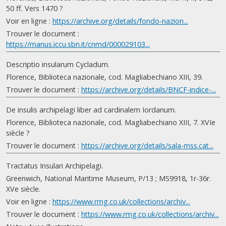
50 ff. Vers 1470 ?
Voir en ligne :
https://archive.org/details/fondo-nazion...
Trouver le document :
https://manus.iccu.sbn.it/cnmd/000029103...
Descriptio insularum Cycladum.
Florence, Biblioteca nazionale, cod. Magliabechiano XIII, 39.
Trouver le document :
https://archive.org/details/BNCF-indice-...
De insulis archipelagi liber ad cardinalem Iordanum.
Florence, Biblioteca nazionale, cod. Magliabechiano XIII, 7. XVIe
siècle ?
Trouver le document :
https://archive.org/details/sala-mss.cat...
Tractatus Insulari Archipelagi.
Greenwich, National Maritime Museum, P/13 ; MS9918, 1r-36r.
XVe siècle.
Voir en ligne :
https://www.rmg.co.uk/collections/archiv...
Trouver le document :
https://www.rmg.co.uk/collections/archiv...