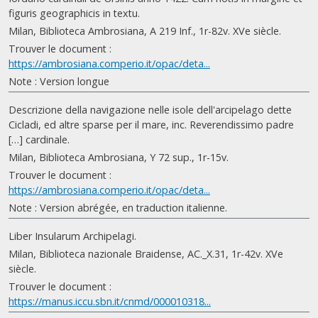
figuris geographicis in textu.
Milan, Biblioteca Ambrosiana, A 219 Inf., 1r-82v. XVe siècle.
Trouver le document :
https://ambrosiana.comperio.it/opac/deta...
Note : Version longue
Descrizione della navigazione nelle isole dell'arcipelago dette
Cicladi, ed altre sparse per il mare, inc. Reverendissimo padre
[…] cardinale.
Milan, Biblioteca Ambrosiana, Y 72 sup., 1r-15v.
Trouver le document :
https://ambrosiana.comperio.it/opac/deta...
Note : Version abrégée, en traduction italienne.
Liber Insularum Archipelagi.
Milan, Biblioteca nazionale Braidense, AC._X.31, 1r-42v. XVe
siècle.
Trouver le document :
https://manus.iccu.sbn.it/cnmd/000010318...