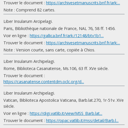
Trouver le document :
https://archivesetmanuscrits.bnf.fr/ark:...
Note : Comprend 82 cartes.
Liber Insularum Arcipelagi.
Paris, Bibliothèque nationale de France, NAL 76, 58 ff. 1456.
Voir en ligne :
https://gallica.bnf.fr/ark:/12148/btv1b1...
Trouver le document :
https://archivesetmanuscrits.bnf.fr/ark:...
Note : Version courte, sans carte, copiée à Chios.
Liber Insularum Archipelagi.
Rome, Biblioteca Casanatense, Ms.106, 63 ff. XVe siècle.
Trouver le document :
https://casanatense.contentdm.oclc.org/d...
Liber Insularum Archipelagi.
Vatican, Biblioteca Apostolica Vaticana, Barb.lat.270, 1r-51v. XVe
siècle.
Voir en ligne :
https://digi.vatlib.it/view/MSS_Barb.lat...
Trouver le document :
https://opac.vatlib.it/mss/detail/Barb.l...