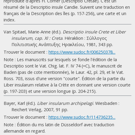
reproduite d'après Fl. Corner (Descriptio Cretae). C'est un
résumé de la Descriptio insule Candie. Suivent une traduction en
français de la Description des îles (p. 157-256), une carte et un
index.
Van Spitael, Marie-Anne (éd.).
Descriptio insule Crete et Liber
insularum, cap. XI : Creta
. Héraklion : Σύλλογος
Πολιτιστικής Ανάπτυξης Ηρακλείου, 1981, 343 pp.
Trouver le document :
https://www.sudoc.fr/006250378...
Note : Les manuscrits sur lesquels se fonde l'édition de la
Descriptio sont le Vat. Chig. lat. F. IV 74 (=C), le manuscrit de
Baden (pas de cote mentionnée), le Laur. 42, pl. 29, et le Vat.
Ross. 703, issus d'une version "courte". Édition de la partie du
Liber insularum relative à la Crète en donnant une version courte
(p. 197-203) et une version longue (p. 204-215).
Bayer, Karl (éd.).
Liber insularum archipelagi
. Wiesbaden :
Reichert Verlag, 2007, 91 pp.
Trouver le document :
https://www.sudoc.fr/114736235...
Note : Édition du ms latin de Düsseldorf avec traduction
allemande en regard.