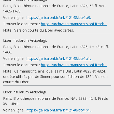
Paris, Bibliothèque nationale de France, Latin 4824, 53 ff. Vers
1465-1475.
Voir en ligne :
https://gallica.bnf.fr/ark:/12148/btv1b9...
Trouver le document :
https://archivesetmanuscrits.bnf.fr/ark:...
Note : Version courte du Liber avec cartes.
Liber Insularum Arcipelagi.
Paris, Bibliothèque nationale de France, Latin 4825, ii + 43 + i ff.
1466.
Voir en ligne :
https://gallica.bnf.fr/ark:/12148/btv1b1...
Trouver le document :
https://archivesetmanuscrits.bnf.fr/ark:...
Note : Ce manuscrit, ainsi que les ms BnF, Latin 4823 et 4824,
ont été utilisés par de Sinner pour son édition de 1824. Version
courte du Liber.
Liber Insularum Arcipelagi.
Paris, Bibliothèque nationale de France, NAL 2383, 42 ff. Fin du
XVe siècle.
Voir en ligne :
https://gallica.bnf.fr/ark:/12148/btv1b1...