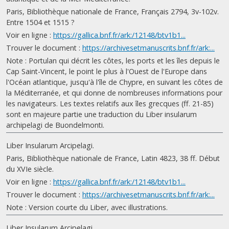
Paris, Bibliothèque nationale de France, Français 2794, 3v-102v.
Entre 1504 et 1515 ?
Voir en ligne :
https://gallica.bnf.fr/ark:/12148/btv1b1...
Trouver le document :
https://archivesetmanuscrits.bnf.fr/ark:...
Note : Portulan qui décrit les côtes, les ports et les îles depuis le
Cap Saint-Vincent, le point le plus à l'Ouest de l'Europe dans
l'Océan atlantique, jusqu'à l'île de Chypre, en suivant les côtes de
la Méditerranée, et qui donne de nombreuses informations pour
les navigateurs. Les textes relatifs aux îles grecques (ff. 21-85)
sont en majeure partie une traduction du Liber insularum
archipelagi de Buondelmonti.
Liber Insularum Arcipelagi.
Paris, Bibliothèque nationale de France, Latin 4823, 38 ff. Début
du XVIe siècle.
Voir en ligne :
https://gallica.bnf.fr/ark:/12148/btv1b1...
Trouver le document :
https://archivesetmanuscrits.bnf.fr/ark:...
Note : Version courte du Liber, avec illustrations.
Liber Insularum Arcipelagi.