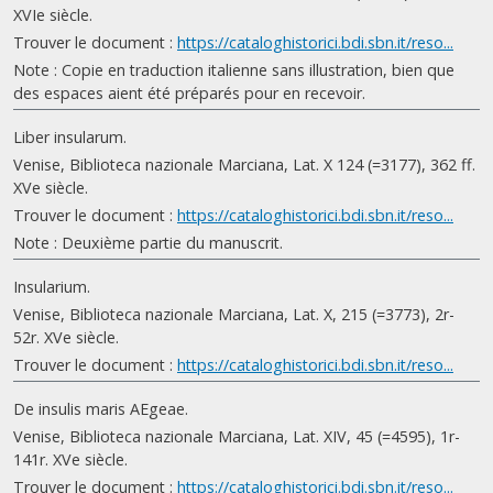
XVIe siècle.
Trouver le document :
https://cataloghistorici.bdi.sbn.it/reso...
Note : Copie en traduction italienne sans illustration, bien que
des espaces aient été préparés pour en recevoir.
Liber insularum.
Venise, Biblioteca nazionale Marciana, Lat. X 124 (=3177), 362 ff.
XVe siècle.
Trouver le document :
https://cataloghistorici.bdi.sbn.it/reso...
Note : Deuxième partie du manuscrit.
Insularium.
Venise, Biblioteca nazionale Marciana, Lat. X, 215 (=3773), 2r-
52r. XVe siècle.
Trouver le document :
https://cataloghistorici.bdi.sbn.it/reso...
De insulis maris AEgeae.
Venise, Biblioteca nazionale Marciana, Lat. XIV, 45 (=4595), 1r-
141r. XVe siècle.
Trouver le document :
https://cataloghistorici.bdi.sbn.it/reso...