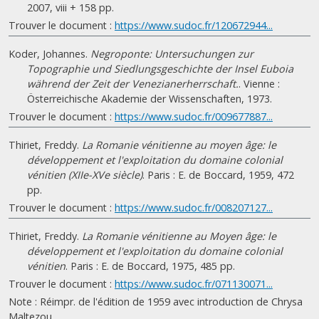
2007, viii + 158 pp.
Trouver le document :
https://www.sudoc.fr/120672944...
Koder, Johannes.
Negroponte: Untersuchungen zur
Topographie und Siedlungsgeschichte der Insel Euboia
während der Zeit der Venezianerherrschaft.
. Vienne :
Österreichische Akademie der Wissenschaften, 1973.
Trouver le document :
https://www.sudoc.fr/009677887...
Thiriet, Freddy.
La Romanie vénitienne au moyen âge: le
développement et l'exploitation du domaine colonial
vénitien (XIIe-XVe siècle)
. Paris : E. de Boccard, 1959, 472
pp.
Trouver le document :
https://www.sudoc.fr/008207127...
Thiriet, Freddy.
La Romanie vénitienne au Moyen âge: le
développement et l'exploitation du domaine colonial
vénitien
. Paris : E. de Boccard, 1975, 485 pp.
Trouver le document :
https://www.sudoc.fr/071130071...
Note : Réimpr. de l'édition de 1959 avec introduction de Chrysa
Maltezou.