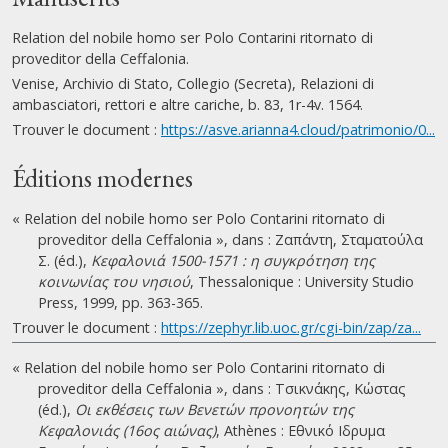
Relation del nobile homo ser Polo Contarini ritornato di
proveditor della Ceffalonia.
Venise, Archivio di Stato, Collegio (Secreta), Relazioni di
ambasciatori, rettori e altre cariche, b. 83, 1r-4v. 1564.
Trouver le document :
https://asve.arianna4.cloud/patrimonio/0...
Éditions modernes
« Relation del nobile homo ser Polo Contarini ritornato di
proveditor della Ceffalonia », dans : Ζαπάντη, Σταματούλα
Σ. (éd.),
Κεφαλονιά 1500-1571 : η συγκρότηση της
κοινωνίας του νησιού
, Thessalonique : University Studio
Press, 1999, pp. 363-365.
Trouver le document :
https://zephyr.lib.uoc.gr/cgi-bin/zap/za...
« Relation del nobile homo ser Polo Contarini ritornato di
proveditor della Ceffalonia », dans : Τσικνάκης, Κώστας
(éd.),
Οι εκθέσεις των Βενετών προνοητών της
Κεφαλονιάς (16ος αιώνας)
, Athènes : Εθνικό Ιδρυμα