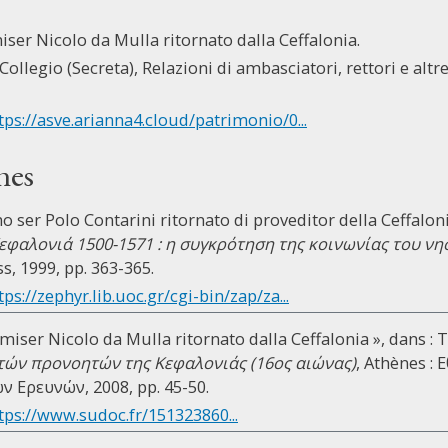
iser Nicolo da Mulla ritornato dalla Ceffalonia.
Collegio (Secreta), Relazioni di ambasciatori, rettori e altre 
tps://asve.arianna4.cloud/patrimonio/0...
nes
o ser Polo Contarini ritornato di proveditor della Ceffaloni
εφαλονιά 1500-1571 : η συγκρότηση της κοινωνίας του νη
s, 1999, pp. 363-365.
tps://zephyr.lib.uoc.gr/cgi-bin/zap/za...
 miser Nicolo da Mulla ritornato dalla Ceffalonia », dans : 
ετών προνοητών της Κεφαλονιάς (16ος αιώνας)
, Athènes :
ν Ερευνών, 2008, pp. 45-50.
tps://www.sudoc.fr/151323860...