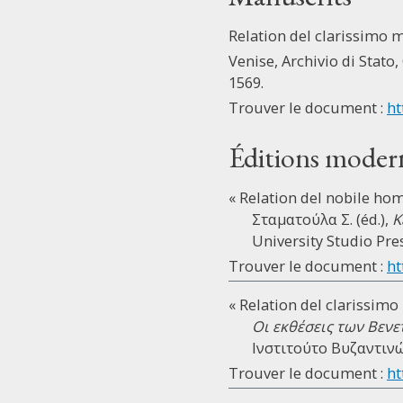
Relation del clarissimo m
Venise, Archivio di Stato, 
1569.
Trouver le document :
ht
Éditions moder
« Relation del nobile hom
Σταματούλα Σ. (éd.),
Κ
University Studio Pres
Trouver le document :
ht
« Relation del clarissimo
Οι εκθέσεις των Βεν
Ινστιτούτο Βυζαντινώ
Trouver le document :
ht