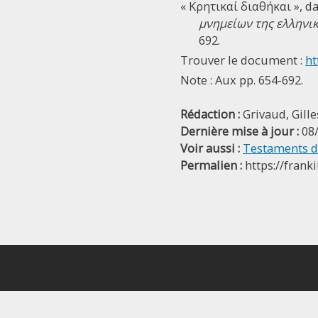
« Κρητικαί διαθήκαι », d
μνημείων της ελληνικ
692.
Trouver le document :
ht
Note : Aux pp. 654-692.
Rédaction :
Grivaud, Gille
Dernière mise à jour :
08
Voir aussi :
Testaments de
Permalien :
https://frank