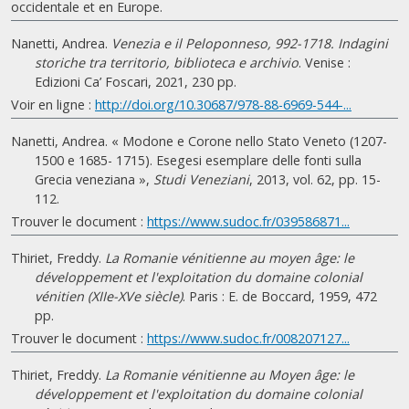
occidentale et en Europe.
Nanetti, Andrea.
Venezia e il Peloponneso, 992-1718. Indagini
storiche tra territorio, biblioteca e archivio
. Venise :
Edizioni Ca’ Foscari, 2021, 230 pp.
Voir en ligne :
http://doi.org/10.30687/978-88-6969-544-...
Nanetti, Andrea. « Modone e Corone nello Stato Veneto (1207-
1500 e 1685- 1715). Esegesi esemplare delle fonti sulla
Grecia veneziana »,
Studi Veneziani
, 2013, vol. 62, pp. 15-
112.
Trouver le document :
https://www.sudoc.fr/039586871...
Thiriet, Freddy.
La Romanie vénitienne au moyen âge: le
développement et l'exploitation du domaine colonial
vénitien (XIIe-XVe siècle)
. Paris : E. de Boccard, 1959, 472
pp.
Trouver le document :
https://www.sudoc.fr/008207127...
Thiriet, Freddy.
La Romanie vénitienne au Moyen âge: le
développement et l'exploitation du domaine colonial