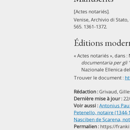
[Actes notariés].
Venise, Archivio di Stato, 
565. 1361-1372.
Éditions moder
« Actes notariés », dans :
documentaria per gli 
Nazionale Ellenica dell
Trouver le document :
ht
Rédaction :
Grivaud, Gille
Dernière mise à jour :
22
Voir aussi :
Antonius Paul
Petenello, notaire (1344-
Nasciben de Scarena, not
Permalien :
https://frank