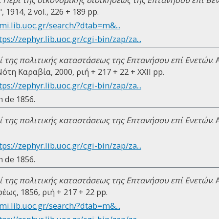
1914, 2 vol., 226 + 189 pp.
mi.lib.uoc.gr/search/?dtab=m&...
tps://zephyr.lib.uoc.gr/cgi-bin/zap/za...
ί της πολιτικής καταστάσεως της Επτανήσου επί Ενετών
.
τη Καραβία, 2000, ριή + 217 + 22 + ΧΧΙΙ pp.
tps://zephyr.lib.uoc.gr/cgi-bin/zap/za...
n de 1856.
ί της πολιτικής καταστάσεως της Επτανήσου επί Ενετών
.
tps://zephyr.lib.uoc.gr/cgi-bin/zap/za...
n de 1856.
ί της πολιτικής καταστάσεως της Επτανήσου επί Ενετών
.
ως, 1856, ριή + 217 + 22 pp.
mi.lib.uoc.gr/search/?dtab=m&...