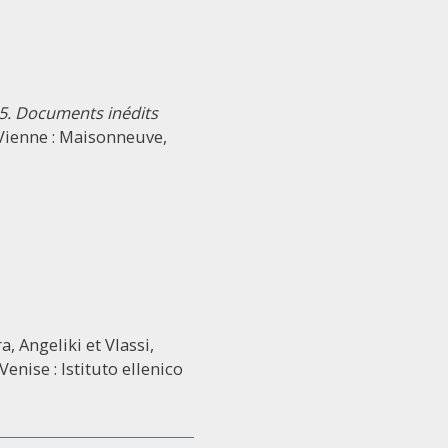
5. Documents inédits
t Vienne : Maisonneuve,
a, Angeliki et Vlassi,
 Venise : Istituto ellenico