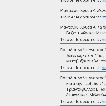
Trouver le document :
ht
Μαλτέζου, Χρύσα Α.
Βενε
Trouver le document :
ht
Μαλτέζου, Χρύσα Α.
Τα Κ
Βυζαντινών και Μετα
Trouver le document :
ht
Παπαδία-Λάλα, Αναστασί
Βενετοκρατίας (13ος-
Μεταβυζαντινών Σπου
Trouver le document :
ht
Παπαδία-Λάλα, Αναστασία
κατά τήν περίοδο τῆς 
Τριαντάφυλλος Ε. (éd.
Λευκαδικών Μελετών, 2
Trouver le document :
ht