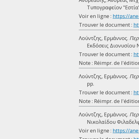
Τυπογραφείον "Εστία", 
Voir en ligne :
https://ane
Trouver le document :
ht
Λούντζης, Ερμάννος.
Περ
Εκδόσεις Διονυσίου Νό
Trouver le document :
ht
Note : Réimpr. de l'éditio
Λούντζης, Ερμάννος.
Περ
pp.
Trouver le document :
ht
Note : Réimpr. de l'éditio
Λούντζης, Ερμάννος.
Περ
Νικολαίδου Φιλαδελφέ
Voir en ligne :
https://ane