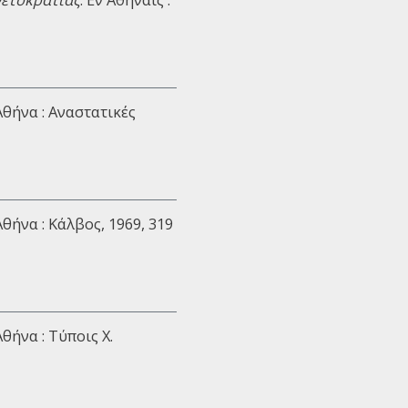
 Αθήνα : Αναστατικές
 Αθήνα : Κάλβος, 1969, 319
 Αθήνα : Τύποις Χ.