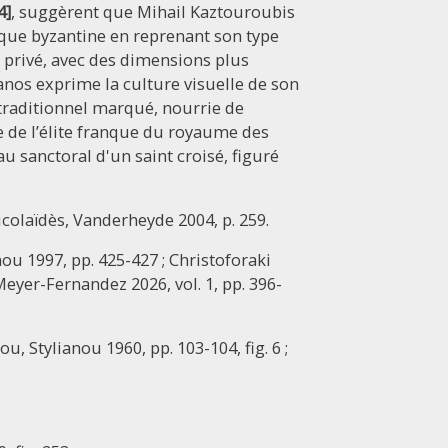
4]
, suggèrent que Mihail Kaztouroubis
oque byzantine en reprenant son type
e privé, avec des dimensions plus
nos exprime la culture visuelle de son
traditionnel marqué, nourrie de
 de l’élite franque du royaume des
au sanctoral d'un saint croisé, figuré
colaïdès, Vanderheyde 2004, p. 259.
nou 1997, pp. 425-427 ; Christoforaki
 Meyer-Fernandez 2026, vol. 1, pp. 396-
ou, Stylianou 1960, pp. 103-104, fig. 6 ;