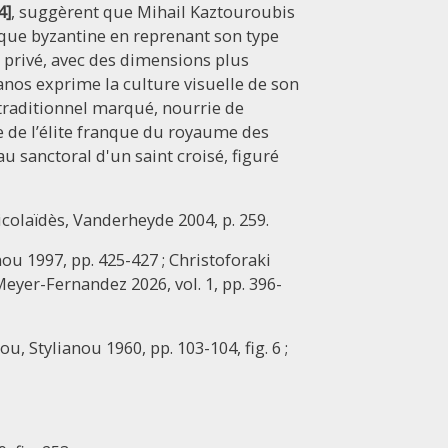
4]
, suggèrent que Mihail Kaztouroubis
oque byzantine en reprenant son type
e privé, avec des dimensions plus
nos exprime la culture visuelle de son
traditionnel marqué, nourrie de
 de l’élite franque du royaume des
au sanctoral d'un saint croisé, figuré
colaïdès, Vanderheyde 2004, p. 259.
nou 1997, pp. 425-427 ; Christoforaki
 Meyer-Fernandez 2026, vol. 1, pp. 396-
ou, Stylianou 1960, pp. 103-104, fig. 6 ;