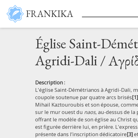
Skip to main content
FRANKIKA
Église Saint-Démét
Agridi-Dali / Αγρί
Description :
L'église Saint-Démétrianos à Agridi-Dali
coupole soutenue par quatre arcs brisés
[1]
Mihail Kaztouroubis et son épouse, comme 
sur le mur ouest du
naos
, au-dessus de la 
offrant le modèle de son église au Christ q
est figurée derrière lui, en prière. L'expres
présente dans l’inscription dédicatoire
[3]
et